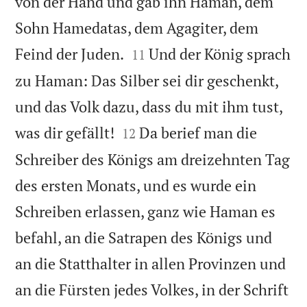
von der Hand und gab ihn Haman, dem
Sohn Hamedatas, dem Agagiter, dem


Feind der Juden.
Und der König sprach
11
zu Haman: Das Silber sei dir geschenkt,
und das Volk dazu, dass du mit ihm tust,


was dir gefällt!
Da berief man die
12
Schreiber des Königs am dreizehnten Tag
des ersten Monats, und es wurde ein
Schreiben erlassen, ganz wie Haman es
befahl, an die Satrapen des Königs und
an die Statthalter in allen Provinzen und
an die Fürsten jedes Volkes, in der Schrift