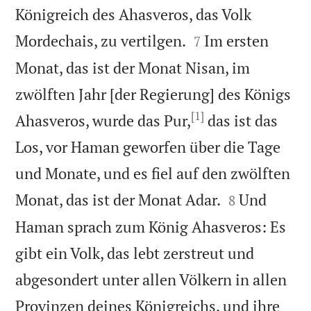
Königreich des Ahasveros, das Volk


Mordechais, zu vertilgen.
Im ersten
7
Monat, das ist der Monat Nisan, im
zwölften Jahr [der Regierung] des Königs
[1]
Ahasveros, wurde das Pur,
das ist das
Los, vor Haman geworfen über die Tage
und Monate, und es fiel auf den zwölften


Monat, das ist der Monat Adar.
Und
8
Haman sprach zum König Ahasveros: Es
gibt ein Volk, das lebt zerstreut und
abgesondert unter allen Völkern in allen
Provinzen deines Königreichs, und ihre