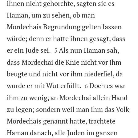
ihnen nicht gehorchte, sagten sie es
Haman, um zu sehen, ob man
Mordechais Begründung gelten lassen
würde; denn er hatte ihnen gesagt, dass


er ein Jude sei.
Als nun Haman sah,
5
dass Mordechai die Knie nicht vor ihm
beugte und nicht vor ihm niederfiel, da


wurde er mit Wut erfüllt.
Doch es war
6
ihm zu wenig, an Mordechai allein Hand
zu legen; sondern weil man ihm das Volk
Mordechais genannt hatte, trachtete
Haman danach, alle Juden im ganzen