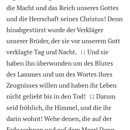
die Macht und das Reich unseres Gottes
und die Herrschaft seines Christus! Denn
hinabgestürzt wurde der Verkläger
unserer Brüder, der sie vor unserem Gott


verklagte Tag und Nacht.
Und sie
11
haben ihn überwunden um des Blutes
des Lammes und um des Wortes ihres
Zeugnisses willen und haben ihr Leben


nicht geliebt bis in den Tod!
Darum
12
seid fröhlich, ihr Himmel, und die ihr
darin wohnt! Wehe denen, die auf der
Erde wohnen und auf dem Meer! Denn