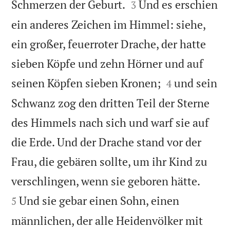


Schmerzen der Geburt.
Und es erschien
3
ein anderes Zeichen im Himmel: siehe,
ein großer, feuerroter Drache, der hatte
sieben Köpfe und zehn Hörner und auf


seinen Köpfen sieben Kronen;
und sein
4
Schwanz zog den dritten Teil der Sterne
des Himmels nach sich und warf sie auf
die Erde. Und der Drache stand vor der
Frau, die gebären sollte, um ihr Kind zu


verschlingen, wenn sie geboren hätte.
Und sie gebar einen Sohn, einen
5
männlichen, der alle Heidenvölker mit