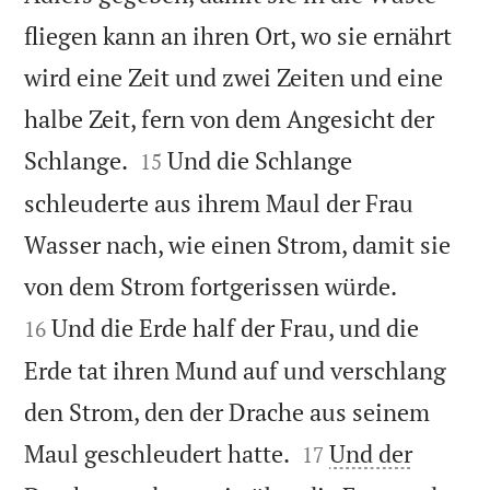
fliegen kann an ihren Ort, wo sie ernährt
wird eine Zeit und zwei Zeiten und eine
halbe Zeit, fern von dem Angesicht der


Schlange.
Und die Schlange
15
schleuderte aus ihrem Maul der Frau
Wasser nach, wie einen Strom, damit sie


von dem Strom fortgerissen würde.
Und die Erde half der Frau, und die
16
Erde tat ihren Mund auf und verschlang
den Strom, den der Drache aus seinem


Maul geschleudert hatte.
Und der
17