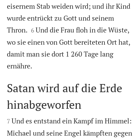
eisernem Stab weiden wird; und ihr Kind
wurde entrückt zu Gott und seinem


Thron.
Und die Frau floh in die Wüste,
6
wo sie einen von Gott bereiteten Ort hat,
damit man sie dort 1 260 Tage lang

ernähre.
Satan wird auf die Erde
hinabgeworfen


Und es entstand ein Kampf im Himmel:
7
Michael und seine Engel kämpften gegen