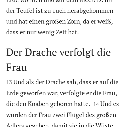
der Teufel ist zu euch herabgekommen
und hat einen großen Zorn, da er weiß,

dass er nur wenig Zeit hat.
Der Drache verfolgt die
Frau


Und als der Drache sah, dass er auf die
13
Erde geworfen war, verfolgte er die Frau,


die den Knaben geboren hatte.
Und es
14
wurden der Frau zwei Flügel des großen
Adlers gegeben, damit sie in die Wüste