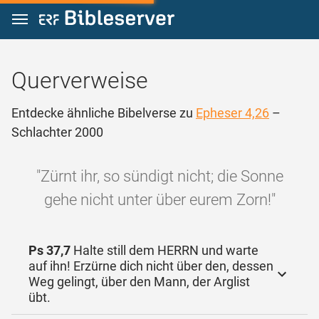
Zum Inhalt springen
Querverweise
Entdecke ähnliche Bibelverse zu
Epheser 4,26
–
Schlachter 2000
"Zürnt ihr, so sündigt nicht; die Sonne
gehe nicht unter über eurem Zorn!"
Ps 37,7
Halte still dem HERRN und warte
auf ihn! Erzürne dich nicht über den, dessen
Weg gelingt, über den Mann, der Arglist
übt.