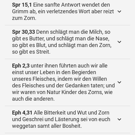
Spr 15,1
Eine sanfte Antwort wendet den
Grimm ab, ein verletzendes Wort aber reizt
zum Zorn.
Spr 30,33
Denn schlägt man die Milch, so
gibt es Butter, und schlägt man die Nase,
so gibt es Blut, und schlägt man den Zorn,
so gibt es Streit.
Eph 2,3
unter ihnen führten auch wir alle
einst unser Leben in den Begierden
unseres Fleisches, indem wir den Willen
des Fleisches und der Gedanken taten; und
wir waren von Natur Kinder des Zorns, wie
auch die anderen.
Eph 4,31
Alle Bitterkeit und Wut und Zorn
und Geschrei und Lästerung sei von euch
weggetan samt aller Bosheit.