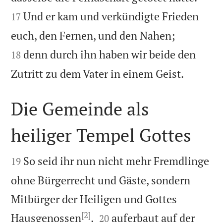
Und er kam und verkündigte Frieden
17


euch, den Fernen, und den Nahen;
denn durch ihn haben wir beide den
18

Zutritt zu dem Vater in einem Geist.
Die Gemeinde als
heiliger Tempel Gottes


So seid ihr nun nicht mehr Fremdlinge
19
ohne Bürgerrecht und Gäste, sondern
Mitbürger der Heiligen und Gottes
[2]


Hausgenossen
,
auferbaut auf der
20