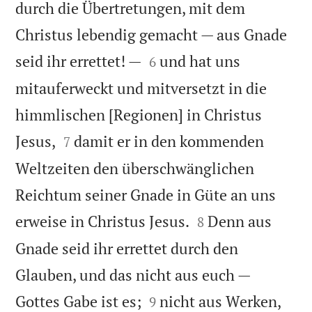
durch die Übertretungen, mit dem
Christus lebendig gemacht — aus Gnade


seid ihr errettet! —
und hat uns
6
mitauferweckt und mitversetzt in die
himmlischen [Regionen] in Christus


Jesus,
damit er in den kommenden
7
Weltzeiten den überschwänglichen
Reichtum seiner Gnade in Güte an uns


erweise in Christus Jesus.
Denn aus
8
Gnade seid ihr errettet durch den
Glauben, und das nicht aus euch —


Gottes Gabe ist es;
nicht aus Werken,
9