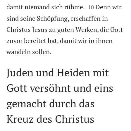


damit niemand sich rühme.
Denn wir
10
sind seine Schöpfung, erschaffen in
Christus Jesus zu guten Werken, die Gott
zuvor bereitet hat, damit wir in ihnen

wandeln sollen.
Juden und Heiden mit
Gott versöhnt und eins
gemacht durch das
Kreuz des Christus