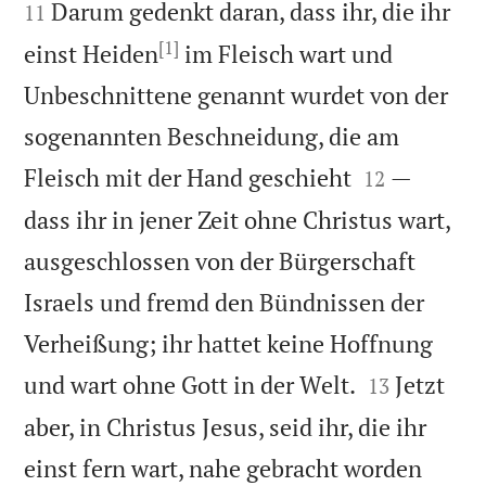


Darum gedenkt daran, dass ihr, die ihr
11
[1]
einst Heiden
im Fleisch wart und
Unbeschnittene genannt wurdet von der
sogenannten Beschneidung, die am


Fleisch mit der Hand geschieht
—
12
dass ihr in jener Zeit ohne Christus wart,
ausgeschlossen von der Bürgerschaft
Israels und fremd den Bündnissen der
Verheißung; ihr hattet keine Hoffnung


und wart ohne Gott in der Welt.
Jetzt
13
aber, in Christus Jesus, seid ihr, die ihr
einst fern wart, nahe gebracht worden