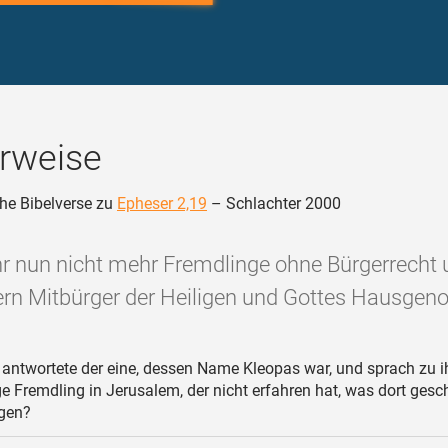
rweise
he Bibelverse zu
Epheser 2,19
– Schlachter 2000
ihr nun nicht mehr Fremdlinge ohne Bürgerrecht 
rn Mitbürger der Heiligen und Gottes Hausgeno
antwortete der eine, dessen Name Kleopas war, und sprach zu i
ge Fremdling in Jerusalem, der nicht erfahren hat, was dort gesc
agen?