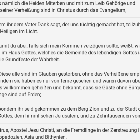
 nämlich die Heiden Miterben und mit zum Leib Gehörige und
 seiner Verheißung sind in Christus durch das Evangelium,
m ihr dem Vater Dank sagt, der uns tüchtig gemacht hat, teilz
Heiligen im Licht.
mit du aber, falls sich mein Kommen verzögern sollte, weißt, w
 im Haus Gottes, welches die Gemeinde des lebendigen Gottes is
die Grundfeste der Wahrheit.
iese alle sind im Glauben gestorben, ohne das Verheißene em
ondern sie haben es nur von ferne gesehen und waren davon übe
s willkommen geheißen und bekannt, dass sie Gäste ohne Bürge
ge sind auf Erden;
ondern ihr seid gekommen zu dem Berg Zion und zu der Stadt 
Gottes, dem himmlischen Jerusalem, und zu Zehntausenden von
rus, Apostel Jesu Christi, an die Fremdlinge in der Zerstreuung 
ppadozien, Asia und Bithynien,