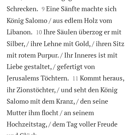


Schrecken.
Eine Sänfte machte sich
9
König Salomo / aus edlem Holz vom


Libanon.
Ihre Säulen überzog er mit
10
Silber, / ihre Lehne mit Gold, / ihren Sitz
mit rotem Purpur. / Ihr Inneres ist mit
Liebe gestaltet, / gefertigt von


Jerusalems Töchtern.
Kommt heraus,
11
ihr Zionstöchter, / und seht den König
Salomo mit dem Kranz, / den seine
Mutter ihm flocht / an seinem
Hochzeitstag, / dem Tag voller Freude