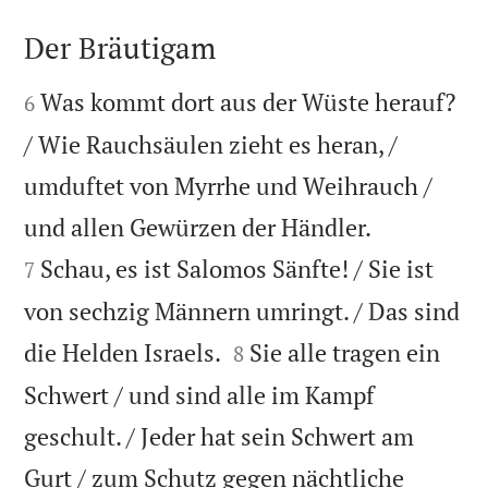
Der Bräutigam


Was kommt dort aus der Wüste herauf?
6
/ Wie Rauchsäulen zieht es heran, /
umduftet von Myrrhe und Weihrauch /


und allen Gewürzen der Händler.
Schau, es ist Salomos Sänfte! / Sie ist
7
von sechzig Männern umringt. / Das sind


die Helden Israels.
Sie alle tragen ein
8
Schwert / und sind alle im Kampf
geschult. / Jeder hat sein Schwert am
Gurt / zum Schutz gegen nächtliche