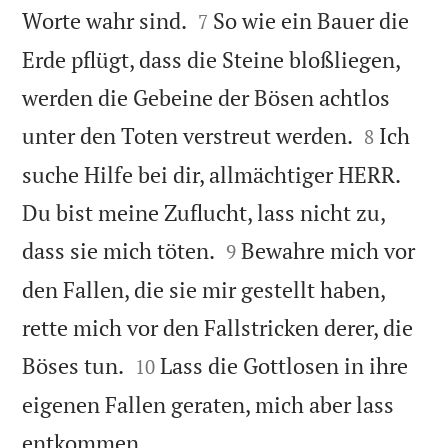


Worte wahr sind.
So wie ein Bauer die
7
Erde pflügt, dass die Steine bloßliegen,
werden die Gebeine der Bösen achtlos


unter den Toten verstreut werden.
Ich
8
suche Hilfe bei dir, allmächtiger HERR.
Du bist meine Zuflucht, lass nicht zu,


dass sie mich töten.
Bewahre mich vor
9
den Fallen, die sie mir gestellt haben,
rette mich vor den Fallstricken derer, die


Böses tun.
Lass die Gottlosen in ihre
10
eigenen Fallen geraten, mich aber lass

entkommen.