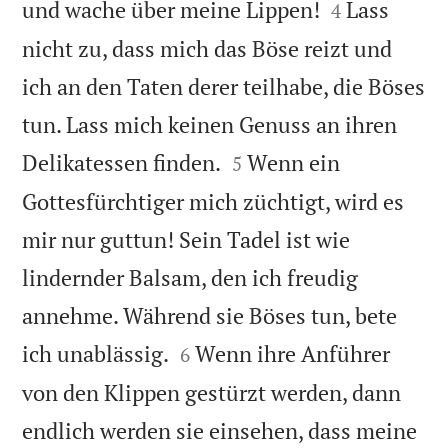


und wache über meine Lippen!
Lass
4
nicht zu, dass mich das Böse reizt und
ich an den Taten derer teilhabe, die Böses
tun. Lass mich keinen Genuss an ihren


Delikatessen finden.
Wenn ein
5
Gottesfürchtiger mich züchtigt, wird es
mir nur guttun! Sein Tadel ist wie
lindernder Balsam, den ich freudig
annehme. Während sie Böses tun, bete


ich unablässig.
Wenn ihre Anführer
6
von den Klippen gestürzt werden, dann
endlich werden sie einsehen, dass meine