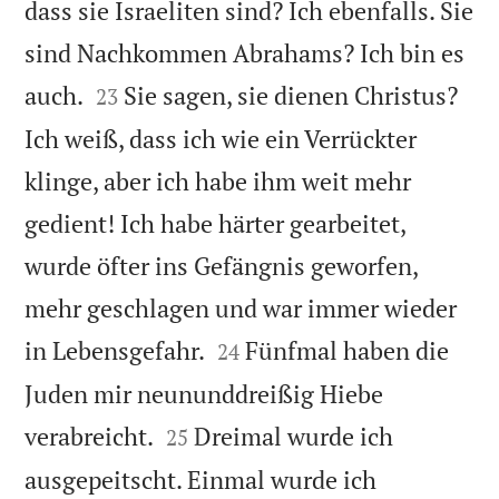
dass sie Israeliten sind? Ich ebenfalls. Sie
sind Nachkommen Abrahams? Ich bin es


auch.
Sie sagen, sie dienen Christus?
23
Ich weiß, dass ich wie ein Verrückter
klinge, aber ich habe ihm weit mehr
gedient! Ich habe härter gearbeitet,
wurde öfter ins Gefängnis geworfen,
mehr geschlagen und war immer wieder


in Lebensgefahr.
Fünfmal haben die
24
Juden mir neununddreißig Hiebe


verabreicht.
Dreimal wurde ich
25
ausgepeitscht. Einmal wurde ich