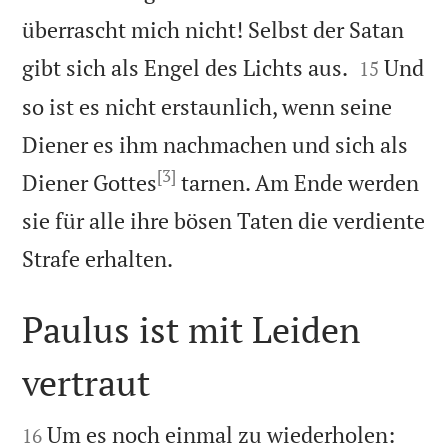
überrascht mich nicht! Selbst der Satan


gibt sich als Engel des Lichts aus.
Und
15
so ist es nicht erstaunlich, wenn seine
Diener es ihm nachmachen und sich als
[3]
Diener Gottes
tarnen. Am Ende werden
sie für alle ihre bösen Taten die verdiente

Strafe erhalten.
Paulus ist mit Leiden
vertraut


Um es noch einmal zu wiederholen:
16