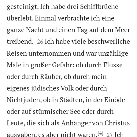
gesteinigt. Ich habe drei Schiffbrüche
überlebt. Einmal verbrachte ich eine
ganze Nacht und einen Tag auf dem Meer


treibend.
Ich habe viele beschwerliche
26
Reisen unternommen und war unzählige
Male in großer Gefahr: ob durch Flüsse
oder durch Räuber, ob durch mein
eigenes jüdisches Volk oder durch
Nichtjuden, ob in Städten, in der Einöde
oder auf stürmischer See oder durch
Leute, die sich als Anhänger von Christus
[4]


ausgaben, es aber nicht waren.
Ich
27