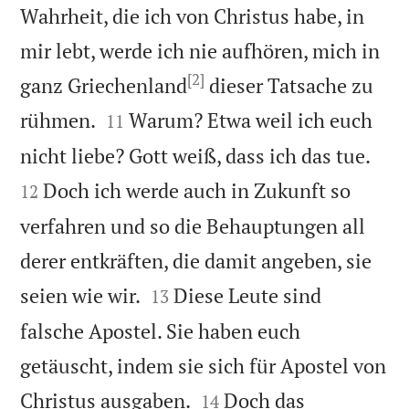
Wahrheit, die ich von Christus habe, in
mir lebt, werde ich nie aufhören, mich in
[2]
ganz Griechenland
dieser Tatsache zu


rühmen.
Warum? Etwa weil ich euch
11


nicht liebe? Gott weiß, dass ich das tue.
Doch ich werde auch in Zukunft so
12
verfahren und so die Behauptungen all
derer entkräften, die damit angeben, sie


seien wie wir.
Diese Leute sind
13
falsche Apostel. Sie haben euch
getäuscht, indem sie sich für Apostel von


Christus ausgaben.
Doch das
14