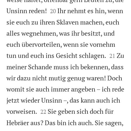


Unsinn reden!
Ihr nehmt es hin, wenn
20
sie euch zu ihren Sklaven machen, euch
alles wegnehmen, was ihr besitzt, und
euch übervorteilen, wenn sie vornehm


tun und euch ins Gesicht schlagen.
Zu
21
meiner Schande muss ich bekennen, dass
wir dazu nicht mutig genug waren! Doch
womit sie auch immer angeben – ich rede
jetzt wieder Unsinn –, das kann auch ich


vorweisen.
Sie geben sich doch für
22
Hebräer aus? Das bin ich auch. Sie sagen,