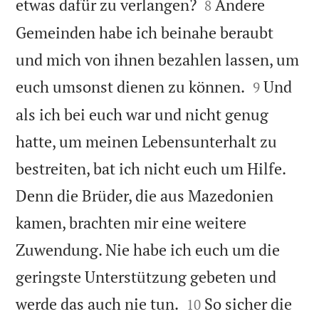


etwas dafür zu verlangen?
Andere
8
Gemeinden habe ich beinahe beraubt
und mich von ihnen bezahlen lassen, um


euch umsonst dienen zu können.
Und
9
als ich bei euch war und nicht genug
hatte, um meinen Lebensunterhalt zu
bestreiten, bat ich nicht euch um Hilfe.
Denn die Brüder, die aus Mazedonien
kamen, brachten mir eine weitere
Zuwendung. Nie habe ich euch um die
geringste Unterstützung gebeten und


werde das auch nie tun.
So sicher die
10