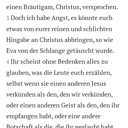


einen Bräutigam, Christus, versprochen.
Doch ich habe Angst, es könnte euch
3
etwas von eurer reinen und schlichten
Hingabe an Christus abbringen, so wie


Eva von der Schlange getäuscht wurde.
Ihr scheint ohne Bedenken alles zu
4
glauben, was die Leute euch erzählen,
selbst wenn sie einen anderen Jesus
verkünden als den, den wir verkünden,
oder einen anderen Geist als den, den ihr
empfangen habt, oder eine andere


Botschaft als die, die ihr geglaubt habt.