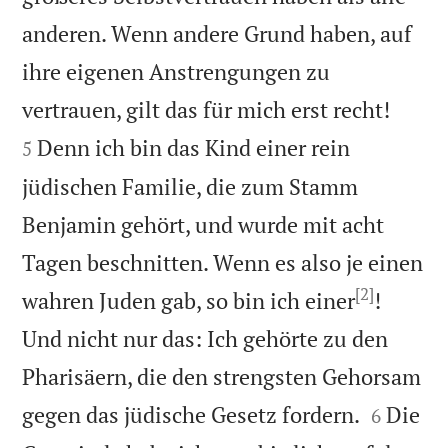
anderen. Wenn andere Grund haben, auf
ihre eigenen Anstrengungen zu


vertrauen, gilt das für mich erst recht!
Denn ich bin das Kind einer rein
5
jüdischen Familie, die zum Stamm
Benjamin gehört, und wurde mit acht
Tagen beschnitten. Wenn es also je einen
[2]
wahren Juden gab, so bin ich einer
!
Und nicht nur das: Ich gehörte zu den
Pharisäern, die den strengsten Gehorsam


gegen das jüdische Gesetz fordern.
Die
6