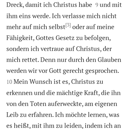


Dreck, damit ich Christus habe
und mit
9
ihm eins werde. Ich verlasse mich nicht
[3]
mehr auf mich selbst
oder auf meine
Fähigkeit, Gottes Gesetz zu befolgen,
sondern ich vertraue auf Christus, der
mich rettet. Denn nur durch den Glauben


werden wir vor Gott gerecht gesprochen.
Mein Wunsch ist es, Christus zu
10
erkennen und die mächtige Kraft, die ihn
von den Toten auferweckte, am eigenen
Leib zu erfahren. Ich möchte lernen, was
es heißt, mit ihm zu leiden, indem ich an