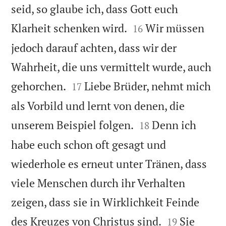
seid, so glaube ich, dass Gott euch


Klarheit schenken wird.
Wir müssen
16
jedoch darauf achten, dass wir der
Wahrheit, die uns vermittelt wurde, auch


gehorchen.
Liebe Brüder, nehmt mich
17
als Vorbild und lernt von denen, die


unserem Beispiel folgen.
Denn ich
18
habe euch schon oft gesagt und
wiederhole es erneut unter Tränen, dass
viele Menschen durch ihr Verhalten
zeigen, dass sie in Wirklichkeit Feinde


des Kreuzes von Christus sind.
Sie
19