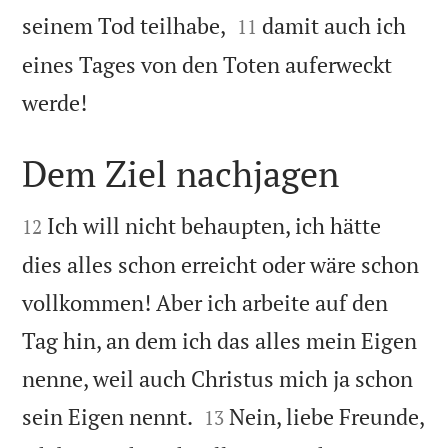


seinem Tod teilhabe,
damit auch ich
11
eines Tages von den Toten auferweckt

werde!
Dem Ziel nachjagen


Ich will nicht behaupten, ich hätte
12
dies alles schon erreicht oder wäre schon
vollkommen! Aber ich arbeite auf den
Tag hin, an dem ich das alles mein Eigen
nenne, weil auch Christus mich ja schon


sein Eigen nennt.
Nein, liebe Freunde,
13