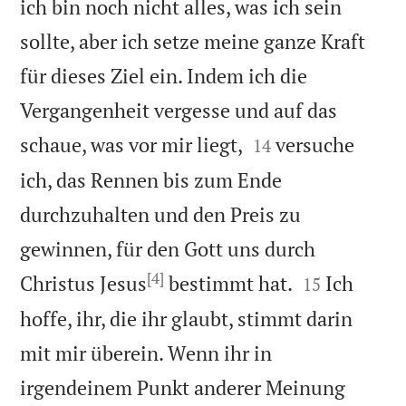
ich bin noch nicht alles, was ich sein
sollte, aber ich setze meine ganze Kraft
für dieses Ziel ein. Indem ich die
Vergangenheit vergesse und auf das


schaue, was vor mir liegt,
versuche
14
ich, das Rennen bis zum Ende
durchzuhalten und den Preis zu
gewinnen, für den Gott uns durch
[4]


Christus Jesus
bestimmt hat.
Ich
15
hoffe, ihr, die ihr glaubt, stimmt darin
mit mir überein. Wenn ihr in
irgendeinem Punkt anderer Meinung