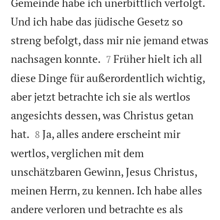
Gemeinde habe ich unerbittlich verfolgt.
Und ich habe das jüdische Gesetz so
streng befolgt, dass mir nie jemand etwas


nachsagen konnte.
Früher hielt ich all
7
diese Dinge für außerordentlich wichtig,
aber jetzt betrachte ich sie als wertlos
angesichts dessen, was Christus getan


hat.
Ja, alles andere erscheint mir
8
wertlos, verglichen mit dem
unschätzbaren Gewinn, Jesus Christus,
meinen Herrn, zu kennen. Ich habe alles
andere verloren und betrachte es als