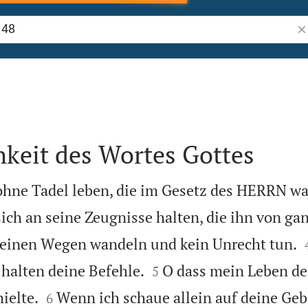
Bi
hkeit des Wortes Gottes
ohne Tadel leben, die im Gesetz des HERRN w
sich an seine Zeugnisse halten, die ihn von g
seinen Wegen wandeln und kein Unrecht tun.


 halten deine Befehle.
O dass mein Leben de
5


ielte.
Wenn ich schaue allein auf deine Geb
6