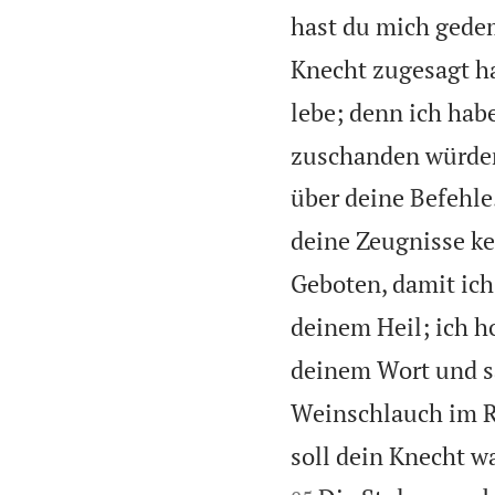
hast du mich gede
Knecht zugesagt ha
lebe; denn ich hab
zuschanden würden,
über deine Befehle
deine Zeugnisse k
Geboten, damit ich
deinem Heil; ich h
deinem Wort und s
Weinschlauch im Ra
soll dein Knecht w