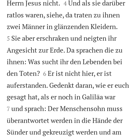


Herrn Jesus nicht.
Und als sie darüber
4
ratlos waren, siehe, da traten zu ihnen


zwei Männer in glänzenden Kleidern.
Sie aber erschraken und neigten ihr
5
Angesicht zur Erde. Da sprachen die zu
ihnen: Was sucht ihr den Lebenden bei


den Toten?
Er ist nicht hier, er ist
6
auferstanden. Gedenkt daran, wie er euch


gesagt hat, als er noch in Galiläa war
und sprach: Der Menschensohn muss
7
überantwortet werden in die Hände der
Sünder und gekreuzigt werden und am