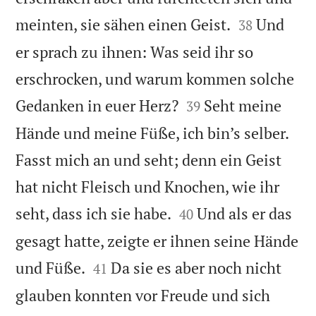


meinten, sie sähen einen Geist.
Und
38
er sprach zu ihnen: Was seid ihr so
erschrocken, und warum kommen solche


Gedanken in euer Herz?
Seht meine
39
Hände und meine Füße, ich bin’s selber.
Fasst mich an und seht; denn ein Geist
hat nicht Fleisch und Knochen, wie ihr


seht, dass ich sie habe.
Und als er das
40
gesagt hatte, zeigte er ihnen seine Hände


und Füße.
Da sie es aber noch nicht
41
glauben konnten vor Freude und sich