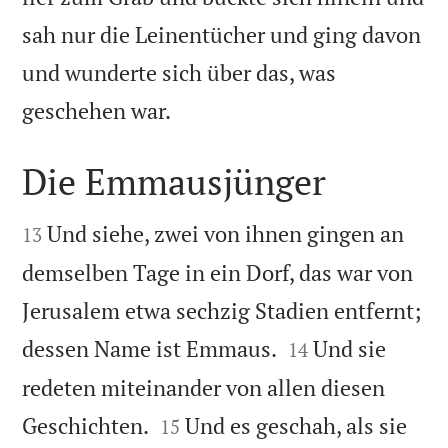
sah nur die Leinentücher und ging davon
und wunderte sich über das, was

geschehen war.
Die Emmausjünger


Und siehe, zwei von ihnen gingen an
13
demselben Tage in ein Dorf, das war von
Jerusalem etwa sechzig Stadien entfernt;


dessen Name ist Emmaus.
Und sie
14
redeten miteinander von allen diesen


Geschichten.
Und es geschah, als sie
15