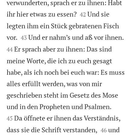
verwunderten, sprach er zu ihnen: Habt


ihr hier etwas zu essen?
Und sie
42
legten ihm ein Stück gebratenen Fisch




vor.
Und er nahm’s und aß vor ihnen.
43
Er sprach aber zu ihnen: Das sind
44
meine Worte, die ich zu euch gesagt
habe, als ich noch bei euch war: Es muss
alles erfüllt werden, was von mir
geschrieben steht im Gesetz des Mose


und in den Propheten und Psalmen.
Da öffnete er ihnen das Verständnis,
45


dass sie die Schrift verstanden,
und
46