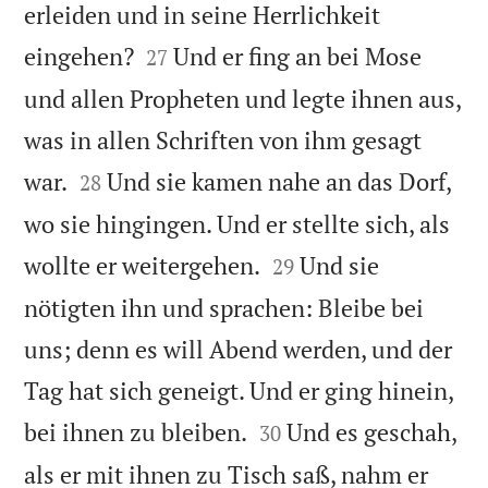
erleiden und in seine Herrlichkeit


eingehen?
Und er fing an bei Mose
27
und allen Propheten und legte ihnen aus,
was in allen Schriften von ihm gesagt


war.
Und sie kamen nahe an das Dorf,
28
wo sie hingingen. Und er stellte sich, als


wollte er weitergehen.
Und sie
29
nötigten ihn und sprachen: Bleibe bei
uns; denn es will Abend werden, und der
Tag hat sich geneigt. Und er ging hinein,


bei ihnen zu bleiben.
Und es geschah,
30
als er mit ihnen zu Tisch saß, nahm er