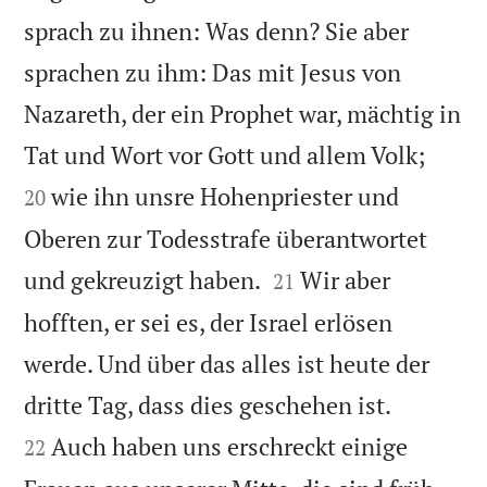
sprach zu ihnen: Was denn? Sie aber
sprachen zu ihm: Das mit Jesus von
Nazareth, der ein Prophet war, mächtig in


Tat und Wort vor Gott und allem Volk;
wie ihn unsre Hohenpriester und
20
Oberen zur Todesstrafe überantwortet


und gekreuzigt haben.
Wir aber
21
hofften, er sei es, der Israel erlösen
werde. Und über das alles ist heute der


dritte Tag, dass dies geschehen ist.
Auch haben uns erschreckt einige
22