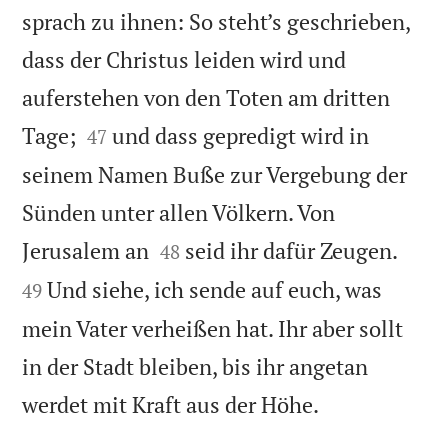
sprach zu ihnen: So steht’s geschrieben,
dass der Christus leiden wird und
auferstehen von den Toten am dritten


Tage;
und dass gepredigt wird in
47
seinem Namen Buße zur Vergebung der
Sünden unter allen Völkern. Von




Jerusalem an
seid ihr dafür Zeugen.
48
Und siehe, ich sende auf euch, was
49
mein Vater verheißen hat. Ihr aber sollt
in der Stadt bleiben, bis ihr angetan

werdet mit Kraft aus der Höhe.