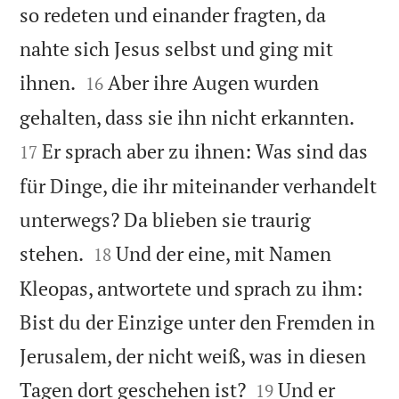
so redeten und einander fragten, da
nahte sich Jesus selbst und ging mit


ihnen.
Aber ihre Augen wurden
16


gehalten, dass sie ihn nicht erkannten.
Er sprach aber zu ihnen: Was sind das
17
für Dinge, die ihr miteinander verhandelt
unterwegs? Da blieben sie traurig


stehen.
Und der eine, mit Namen
18
Kleopas, antwortete und sprach zu ihm:
Bist du der Einzige unter den Fremden in
Jerusalem, der nicht weiß, was in diesen


Tagen dort geschehen ist?
Und er
19