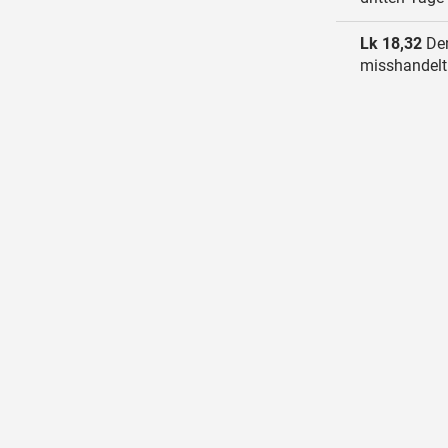
Lk 18,32
Den
misshandelt