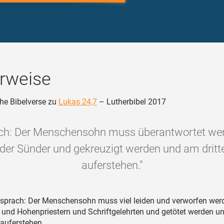
rweise
he Bibelverse zu
Lukas 24,7
– Lutherbibel 2017
ch: Der Menschensohn muss überantwortet wer
der Sünder und gekreuzigt werden und am dritt
auferstehen."
sprach: Der Menschensohn muss viel leiden und verworfen wer
n und Hohenpriestern und Schriftgelehrten und getötet werden 
 auferstehen.