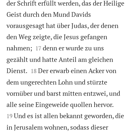
der Schrift erfüllt werden, das der Heilige
Geist durch den Mund Davids
vorausgesagt hat über Judas, der denen
den Weg zeigte, die Jesus gefangen


nahmen;
denn er wurde zu uns
17
gezählt und hatte Anteil am gleichen


Dienst.
Der erwarb einen Acker von
18
dem ungerechten Lohn und stürzte
vornüber und barst mitten entzwei, und


alle seine Eingeweide quollen hervor.
Und es ist allen bekannt geworden, die
19
in Jerusalem wohnen, sodass dieser