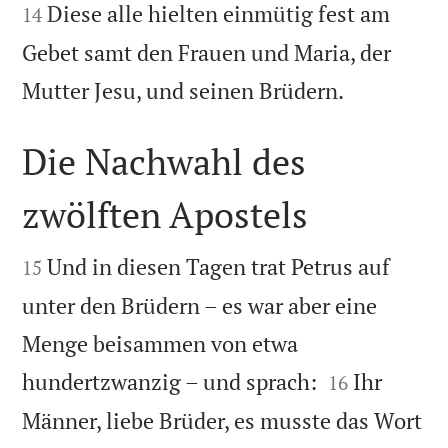
Diese alle hielten einmütig fest am
14
Gebet samt den Frauen und Maria, der

Mutter Jesu, und seinen Brüdern.
Die Nachwahl des
zwölften Apostels


Und in diesen Tagen trat Petrus auf
15
unter den Brüdern – es war aber eine
Menge beisammen von etwa


hundertzwanzig – und sprach:
Ihr
16
Männer, liebe Brüder, es musste das Wort