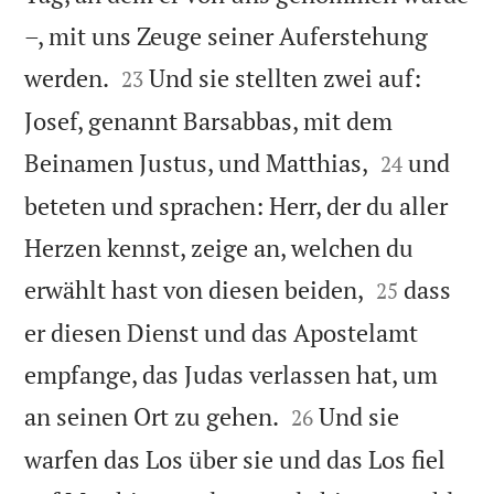
–, mit uns Zeuge seiner Auferstehung


werden.
Und sie stellten zwei auf:
23
Josef, genannt Barsabbas, mit dem


Beinamen Justus, und Matthias,
und
24
beteten und sprachen: Herr, der du aller
Herzen kennst, zeige an, welchen du


erwählt hast von diesen beiden,
dass
25
er diesen Dienst und das Apostelamt
empfange, das Judas verlassen hat, um


an seinen Ort zu gehen.
Und sie
26
warfen das Los über sie und das Los fiel