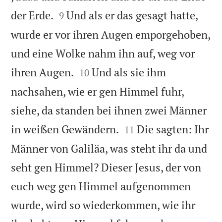


der Erde.
Und als er das gesagt hatte,
9
wurde er vor ihren Augen emporgehoben,
und eine Wolke nahm ihn auf, weg vor


ihren Augen.
Und als sie ihm
10
nachsahen, wie er gen Himmel fuhr,
siehe, da standen bei ihnen zwei Männer


in weißen Gewändern.
Die sagten: Ihr
11
Männer von Galiläa, was steht ihr da und
seht gen Himmel? Dieser Jesus, der von
euch weg gen Himmel aufgenommen
wurde, wird so wiederkommen, wie ihr