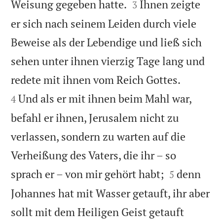


Weisung gegeben hatte.
Ihnen zeigte
3
er sich nach seinem Leiden durch viele
Beweise als der Lebendige und ließ sich
sehen unter ihnen vierzig Tage lang und


redete mit ihnen vom Reich Gottes.
Und als er mit ihnen beim Mahl war,
4
befahl er ihnen, Jerusalem nicht zu
verlassen, sondern zu warten auf die
Verheißung des Vaters, die ihr – so


sprach er – von mir gehört habt;
denn
5
Johannes hat mit Wasser getauft, ihr aber
sollt mit dem Heiligen Geist getauft