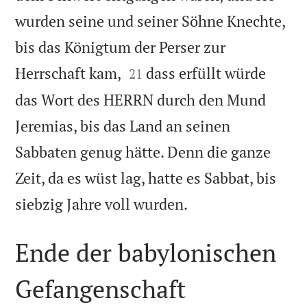
wurden seine und seiner Söhne Knechte,
bis das Königtum der Perser zur


Herrschaft kam,
dass erfüllt würde
21
das Wort des HERRN durch den Mund
Jeremias, bis das Land an seinen
Sabbaten genug hätte. Denn die ganze
Zeit, da es wüst lag, hatte es Sabbat, bis

siebzig Jahre voll wurden.
Ende der babylonischen
Gefangenschaft