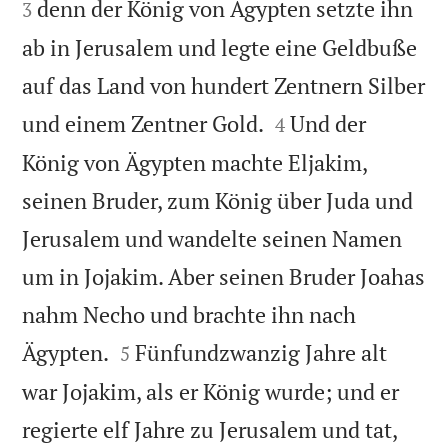
denn der König von Ägypten setzte ihn
3
ab in Jerusalem und legte eine Geldbuße
auf das Land von hundert Zentnern Silber


und einem Zentner Gold.
Und der
4
König von Ägypten machte Eljakim,
seinen Bruder, zum König über Juda und
Jerusalem und wandelte seinen Namen
um in Jojakim. Aber seinen Bruder Joahas
nahm Necho und brachte ihn nach


Ägypten.
Fünfundzwanzig Jahre alt
5
war Jojakim, als er König wurde; und er
regierte elf Jahre zu Jerusalem und tat,