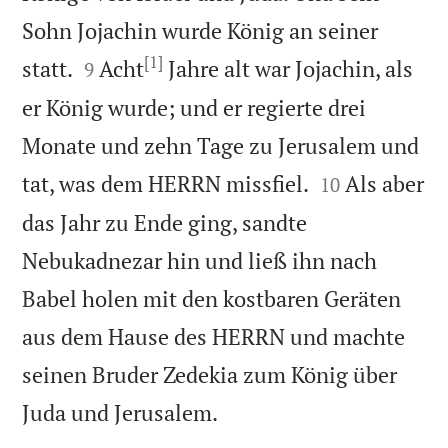
Sohn Jojachin wurde König an seiner
[1]


statt.
Acht
Jahre alt war Jojachin, als
9
er König wurde; und er regierte drei
Monate und zehn Tage zu Jerusalem und


tat, was dem HERRN missfiel.
Als aber
10
das Jahr zu Ende ging, sandte
Nebukadnezar hin und ließ ihn nach
Babel holen mit den kostbaren Geräten
aus dem Hause des HERRN und machte
seinen Bruder Zedekia zum König über

Juda und Jerusalem.