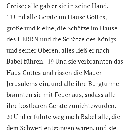


Greise; alle gab er sie in seine Hand.
Und alle Geräte im Hause Gottes,
18
große und kleine, die Schätze im Hause
des HERRN und die Schätze des Königs
und seiner Oberen, alles ließ er nach


Babel führen.
Und sie verbrannten das
19
Haus Gottes und rissen die Mauer
Jerusalems ein, und alle ihre Burgtürme
brannten sie mit Feuer aus, sodass alle


ihre kostbaren Geräte zunichtewurden.
Und er führte weg nach Babel alle, die
20
dem Schwert entgangen waren, und sie