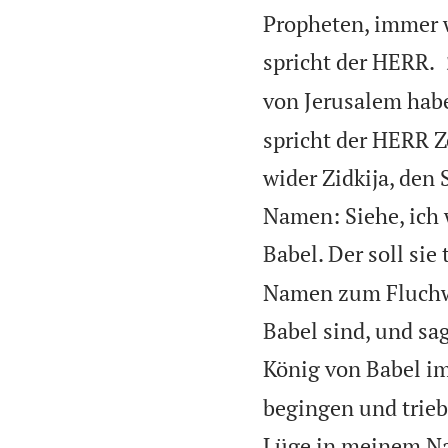
Propheten, immer w
spricht der HERR.
von Jerusalem habe
spricht der HERR Z
wider Zidkija, den
Namen: Siehe, ich 
Babel. Der soll sie
Namen zum Fluchwo
Babel sind, und sa
König von Babel im
begingen und trieb
Lüge in meinem Nam