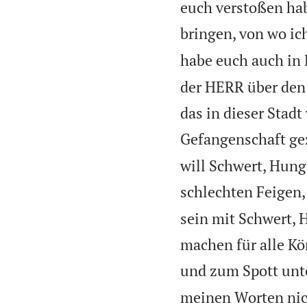
euch verstoßen hab
bringen, von wo ic
habe euch auch in 
der HERR über den 
das in dieser Stadt
Gefangenschaft ge
will Schwert, Hung
schlechten Feigen,
sein mit Schwert, 
machen für alle K
und zum Spott unte
meinen Worten nich