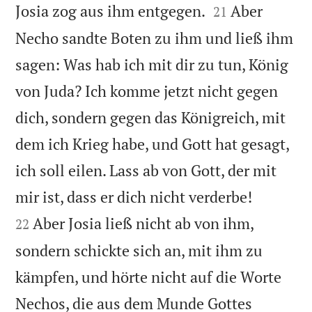


Josia zog aus ihm entgegen.
Aber
21
Necho sandte Boten zu ihm und ließ ihm
sagen: Was hab ich mit dir zu tun, König
von Juda? Ich komme jetzt nicht gegen
dich, sondern gegen das Königreich, mit
dem ich Krieg habe, und Gott hat gesagt,
ich soll eilen. Lass ab von Gott, der mit


mir ist, dass er dich nicht verderbe!
Aber Josia ließ nicht ab von ihm,
22
sondern schickte sich an, mit ihm zu
kämpfen, und hörte nicht auf die Worte
Nechos, die aus dem Munde Gottes