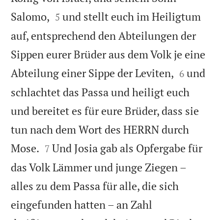


Salomo,
und stellt euch im Heiligtum
5
auf, entsprechend den Abteilungen der
Sippen eurer Brüder aus dem Volk je eine


Abteilung einer Sippe der Leviten,
und
6
schlachtet das Passa und heiligt euch
und bereitet es für eure Brüder, dass sie
tun nach dem Wort des HERRN durch


Mose.
Und Josia gab als Opfergabe für
7
das Volk Lämmer und junge Ziegen –
alles zu dem Passa für alle, die sich
eingefunden hatten – an Zahl