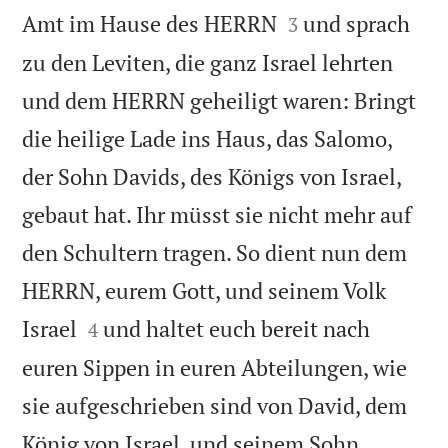


Amt im Hause des HERRN
und sprach
3
zu den Leviten, die ganz Israel lehrten
und dem HERRN geheiligt waren: Bringt
die heilige Lade ins Haus, das Salomo,
der Sohn Davids, des Königs von Israel,
gebaut hat. Ihr müsst sie nicht mehr auf
den Schultern tragen. So dient nun dem
HERRN, eurem Gott, und seinem Volk


Israel
und haltet euch bereit nach
4
euren Sippen in euren Abteilungen, wie
sie aufgeschrieben sind von David, dem
König von Israel, und seinem Sohn