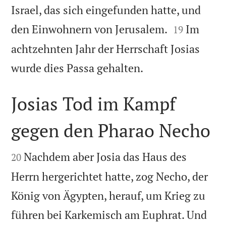
Israel, das sich eingefunden hatte, und


den Einwohnern von Jerusalem.
Im
19
achtzehnten Jahr der Herrschaft Josias

wurde dies Passa gehalten.
Josias Tod im Kampf
gegen den Pharao Necho


Nachdem aber Josia das Haus des
20
Herrn hergerichtet hatte, zog Necho, der
König von Ägypten, herauf, um Krieg zu
führen bei Karkemisch am Euphrat. Und