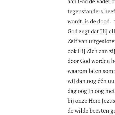
aan God de Vader o
tegenstanders hee
wordt, is de dood.
God zegt dat Hij al
Zelf van uitgeslote
ook Hij Zich aan zi
door God worden b
waarom laten somm
wij dan nog één uu
dag oog in oog met 
bij onze Here Jezus
de wilde beesten g