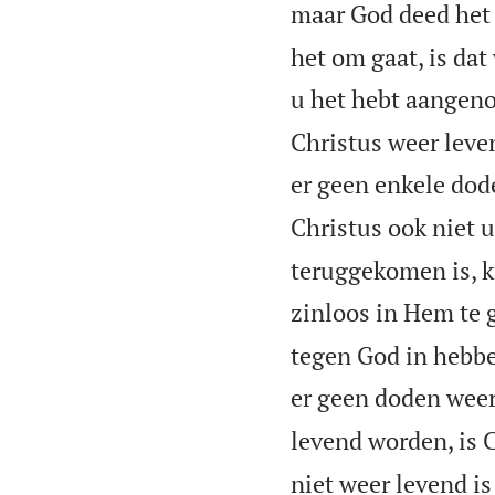
maar God deed het 
het om gaat, is da
u het hebt aangen
Christus weer lev
er geen enkele dod
Christus ook niet 
teruggekomen is, 
zinloos in Hem te 
tegen God in hebbe
er geen doden weer
levend worden, is 
niet weer levend i