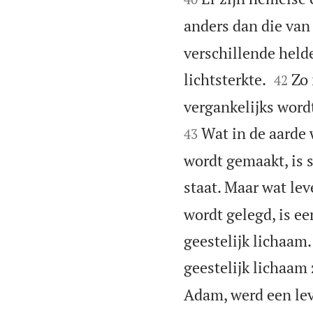
anders dan die van
verschillende helde


lichtsterkte.
Zo 
42
vergankelijks wordt
Wat in de aarde 
43
wordt gemaakt, is s
staat. Maar wat lev
wordt gelegd, is ee
geestelijk lichaam.
geestelijk lichaam 
Adam, werd een lev