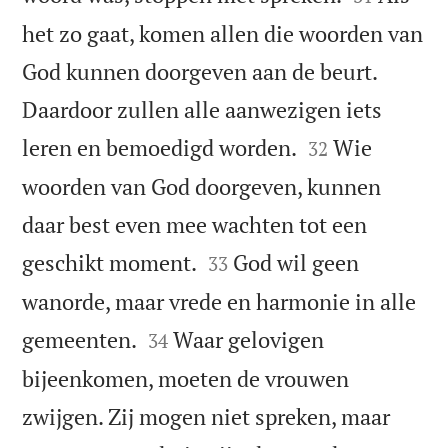
het zo gaat, komen allen die woorden van
God kunnen doorgeven aan de beurt.
Daardoor zullen alle aanwezigen iets


leren en bemoedigd worden.
Wie
32
woorden van God doorgeven, kunnen
daar best even mee wachten tot een


geschikt moment.
God wil geen
33
wanorde, maar vrede en harmonie in alle


gemeenten.
Waar gelovigen
34
bijeenkomen, moeten de vrouwen
zwijgen. Zij mogen niet spreken, maar