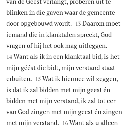
van de Geest verlangt, proberen uit te
blinken in díe gaven waar de gemeente


door opgebouwd wordt.
Daarom moet
13
iemand die in klanktalen spreekt, God


vragen of hij het ook mag uitleggen.
Want als ik in een klanktaal bid, is het
14
mijn géést die bidt, mijn verstand staat


erbuiten.
Wat ik hiermee wil zeggen,
15
is dat ik zal bidden met mijn geest én
bidden met mijn verstand, ik zal tot eer
van God zingen met mijn geest én zingen


met mijn verstand.
Want als u alleen
16