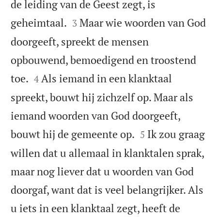
de leiding van de Geest zegt, is


geheimtaal.
Maar wie woorden van God
3
doorgeeft, spreekt de mensen
opbouwend, bemoedigend en troostend


toe.
Als iemand in een klanktaal
4
spreekt, bouwt hij zichzelf op. Maar als
iemand woorden van God doorgeeft,


bouwt hij de gemeente op.
Ik zou graag
5
willen dat u allemaal in klanktalen sprak,
maar nog liever dat u woorden van God
doorgaf, want dat is veel belangrijker. Als
u iets in een klanktaal zegt, heeft de