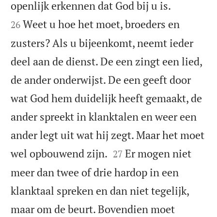


openlijk erkennen dat God bij u is.
Weet u hoe het moet, broeders en
26
zusters? Als u bijeenkomt, neemt ieder
deel aan de dienst. De een zingt een lied,
de ander onderwijst. De een geeft door
wat God hem duidelijk heeft gemaakt, de
ander spreekt in klanktalen en weer een
ander legt uit wat hij zegt. Maar het moet


wel opbouwend zijn.
Er mogen niet
27
meer dan twee of drie hardop in een
klanktaal spreken en dan niet tegelijk,
maar om de beurt. Bovendien moet