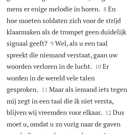


mens er enige melodie in horen.
En
8
hoe moeten soldaten zich voor de strijd
klaarmaken als de trompet geen duidelijk


signaal geeft?
Wel, als u een taal
9
spreekt die niemand verstaat, gaan uw


woorden verloren in de lucht.
Er
10
worden in de wereld vele talen


gesproken.
Maar als iemand iets tegen
11
mij zegt in een taal die ik niet versta,


blijven wij vreemden voor elkaar.
Dus
12
moet u, omdat u zo vurig naar de gaven