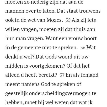
moeten zo nederig zijn dat aan de
mannen over te laten. Dat staat trouwens


ook in de wet van Mozes.
Als zij iets
35
willen vragen, moeten zij dat thuis aan
hun man vragen. Want een vrouw hoort


in de gemeente niet te spreken.
Wat
36
denkt u wel? Dat Gods woord uit uw
midden is voortgekomen? Of dat het


alleen ú heeft bereikt?
En als iemand
37
meent namens God te spreken of
geestelijk onderscheidingsvermogen te
hebben, moet hij wel weten dat wat ik