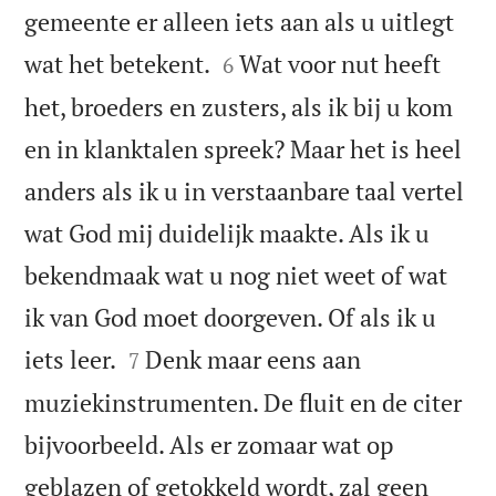
gemeente er alleen iets aan als u uitlegt


wat het betekent.
Wat voor nut heeft
6
het, broeders en zusters, als ik bij u kom
en in klanktalen spreek? Maar het is heel
anders als ik u in verstaanbare taal vertel
wat God mij duidelijk maakte. Als ik u
bekendmaak wat u nog niet weet of wat
ik van God moet doorgeven. Of als ik u


iets leer.
Denk maar eens aan
7
muziekinstrumenten. De fluit en de citer
bijvoorbeeld. Als er zomaar wat op
geblazen of getokkeld wordt, zal geen