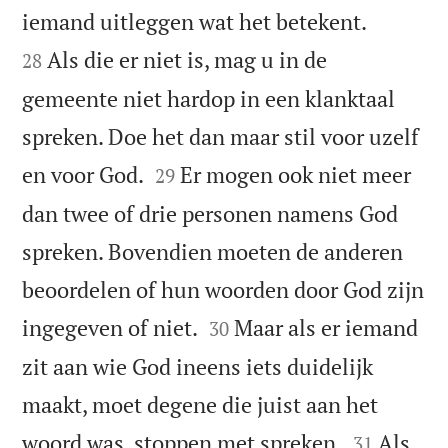


iemand uitleggen wat het betekent.
Als die er niet is, mag u in de
28
gemeente niet hardop in een klanktaal
spreken. Doe het dan maar stil voor uzelf


en voor God.
Er mogen ook niet meer
29
dan twee of drie personen namens God
spreken. Bovendien moeten de anderen
beoordelen of hun woorden door God zijn


ingegeven of niet.
Maar als er iemand
30
zit aan wie God ineens iets duidelijk
maakt, moet degene die juist aan het


woord was, stoppen met spreken.
Als
31