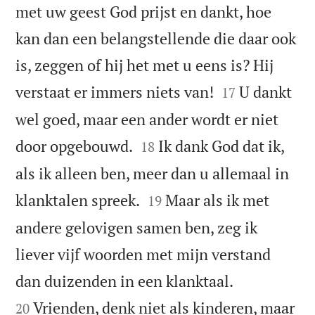
met uw geest God prijst en dankt, hoe
kan dan een belangstellende die daar ook
is, zeggen of hij het met u eens is? Hij


verstaat er immers niets van!
U dankt
17
wel goed, maar een ander wordt er niet


door opgebouwd.
Ik dank God dat ik,
18
als ik alleen ben, meer dan u allemaal in


klanktalen spreek.
Maar als ik met
19
andere gelovigen samen ben, zeg ik
liever vijf woorden met mijn verstand


dan duizenden in een klanktaal.
Vrienden, denk niet als kinderen, maar
20