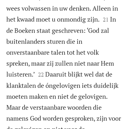
wees volwassen in uw denken. Alleen in


het kwaad moet u onmondig zijn.
In
21
de Boeken staat geschreven: ‘God zal
buitenlanders sturen die in
onverstaanbare talen tot het volk
spreken, maar zij zullen niet naar Hem


luisteren.’
Daaruit blijkt wel dat de
22
klanktalen de óngelovigen iets duidelijk
moeten maken en niet de gelovigen.
Maar de verstaanbare woorden die
namens God worden gesproken, zijn voor