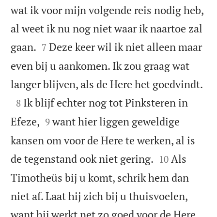
wat ik voor mijn volgende reis nodig heb,
al weet ik nu nog niet waar ik naartoe zal


gaan.
Deze keer wil ik niet alleen maar
7
even bij u aankomen. Ik zou graag wat

langer blijven, als de Here het goedvindt.

Ik blijf echter nog tot Pinksteren in
8


Efeze,
want hier liggen geweldige
9
kansen om voor de Here te werken, al is


de tegenstand ook niet gering.
Als
10
Timotheüs bij u komt, schrik hem dan
niet af. Laat hij zich bij u thuisvoelen,
want hij werkt net zo goed voor de Here