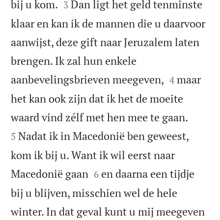


bij u kom.
Dan ligt het geld tenminste
3
klaar en kan ik de mannen die u daarvoor
aanwijst, deze gift naar Jeruzalem laten
brengen. Ik zal hun enkele


aanbevelingsbrieven meegeven,
maar
4
het kan ook zijn dat ik het de moeite


waard vind zélf met hen mee te gaan.
Nadat ik in Macedonië ben geweest,
5
kom ik bij u. Want ik wil eerst naar


Macedonië gaan
en daarna een tijdje
6
bij u blijven, misschien wel de hele
winter. In dat geval kunt u mij meegeven