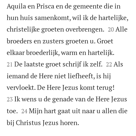
Aquila en Prisca en de gemeente die in
hun huis samenkomt, wil ik de hartelijke,


christelijke groeten overbrengen.
Alle
20
broeders en zusters groeten u. Groet


elkaar broederlijk, warm en hartelijk.


De laatste groet schrijf ik zelf.
Als
21
22
iemand de Here niet liefheeft, is hij


vervloekt. De Here Jezus komt terug!
Ik wens u de genade van de Here Jezus
23


toe.
Mijn hart gaat uit naar u allen die
24

bij Christus Jezus horen.