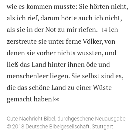
wie es kommen musste: Sie hörten nicht,
als ich rief, darum hörte auch ich nicht,


als sie in der Not zu mir riefen.
Ich
14
zerstreute sie unter ferne Völker, von
denen sie vorher nichts wussten, und
ließ das Land hinter ihnen öde und
menschenleer liegen. Sie selbst sind es,
die das schöne Land zu einer Wüste

gemacht haben!‹«
Gute Nachricht Bibel, durchgesehene Neuausgabe,
© 2018 Deutsche Bibelgesellschaft, Stuttgart