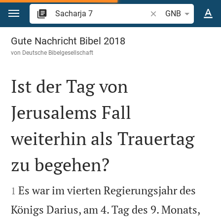
Zum Inhalt springen
Bibelstelle oder Begr
GNB
Sacharja 7
Gute Nachricht Bibel 2018
von
Deutsche Bibelgesellschaft
Ist der Tag von
Jerusalems Fall
weiterhin als Trauertag
zu begehen?


Es war im vierten Regierungsjahr des
1
Königs Darius, am 4. Tag des 9. Monats,