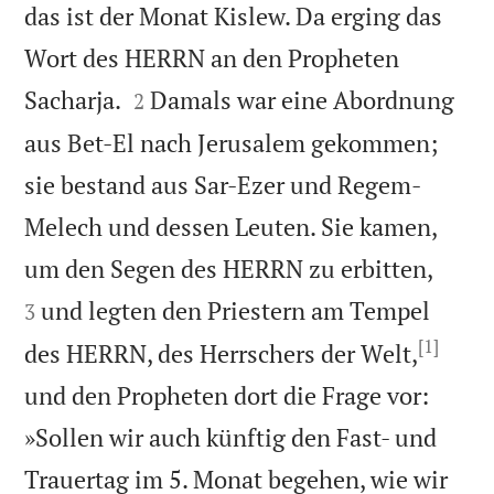
das ist der Monat Kislew. Da erging das
Wort des HERRN an den Propheten


Sacharja.
Damals war eine Abordnung
2
aus Bet-El nach Jerusalem gekommen;
sie bestand aus Sar-Ezer und Regem-
Melech und dessen Leuten. Sie kamen,


um den Segen des HERRN zu erbitten,
und legten den Priestern am Tempel
3
[1]
des HERRN, des Herrschers der Welt,
und den Propheten dort die Frage vor:
»Sollen wir auch künftig den Fast- und
Trauertag im 5. Monat begehen, wie wir