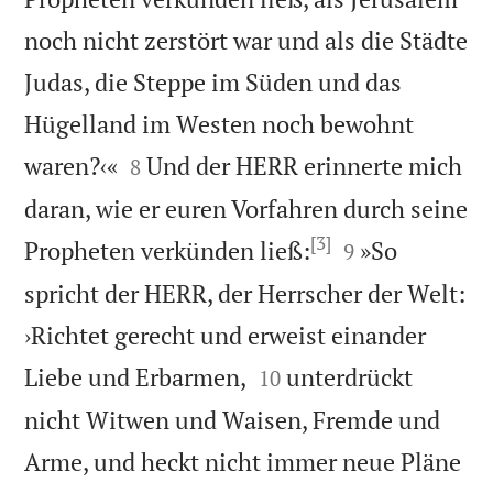
noch nicht zerstört war und als die Städte
Judas, die Steppe im Süden und das
Hügelland im Westen noch bewohnt


waren?‹«
Und der HERR erinnerte mich
8
daran, wie er euren Vorfahren durch seine
[3]


Propheten verkünden ließ:
»So
9
spricht der HERR, der Herrscher der Welt:
›Richtet gerecht und erweist einander


Liebe und Erbarmen,
unterdrückt
10
nicht Witwen und Waisen, Fremde und
Arme, und heckt nicht immer neue Pläne