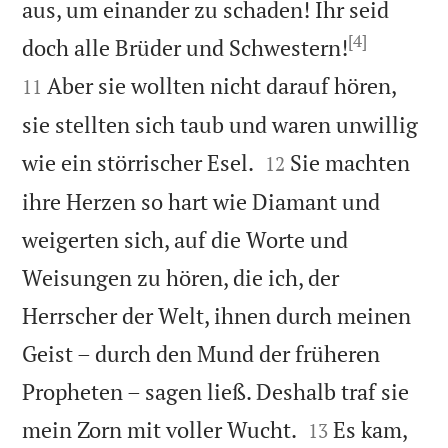
aus, um einander zu schaden! Ihr seid
[4]


doch alle Brüder und Schwestern!
Aber sie wollten nicht darauf hören,
11
sie stellten sich taub und waren unwillig


wie ein störrischer Esel.
Sie machten
12
ihre Herzen so hart wie Diamant und
weigerten sich, auf die Worte und
Weisungen zu hören, die ich, der
Herrscher der Welt, ihnen durch meinen
Geist – durch den Mund der früheren
Propheten – sagen ließ. Deshalb traf sie


mein Zorn mit voller Wucht.
Es kam,
13