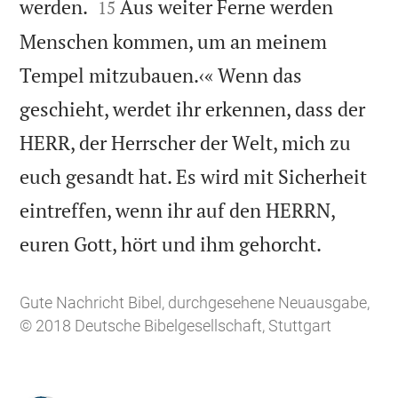


werden.
Aus weiter Ferne werden
15
Menschen kommen, um an meinem
Tempel mitzubauen.‹« Wenn das
geschieht, werdet ihr erkennen, dass der
HERR, der Herrscher der Welt, mich zu
euch gesandt hat. Es wird mit Sicherheit
eintreffen, wenn ihr auf den HERRN,

euren Gott, hört und ihm gehorcht.
Gute Nachricht Bibel, durchgesehene Neuausgabe,
© 2018 Deutsche Bibelgesellschaft, Stuttgart