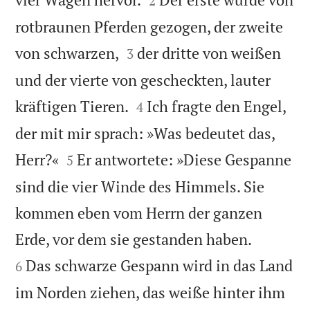
2
rotbraunen Pferden gezogen, der zweite


von schwarzen,
der dritte von weißen
3
und der vierte von gescheckten, lauter


kräftigen Tieren.
Ich fragte den Engel,
4
der mit mir sprach: »Was bedeutet das,


Herr?«
Er antwortete: »Diese Gespanne
5
sind die vier Winde des Himmels. Sie
kommen eben vom Herrn der ganzen


Erde, vor dem sie gestanden haben.
Das schwarze Gespann wird in das Land
6
im Norden ziehen, das weiße hinter ihm