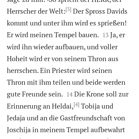
[3]
Herrscher der Welt:
Der Spross Davids
kommt und unter ihm wird es sprießen!


Er wird meinen Tempel bauen.
Ja, er
13
wird ihn wieder aufbauen, und voller
Hoheit wird er von seinem Thron aus
herrschen. Ein Priester wird seinen
Thron mit ihm teilen und beide werden


gute Freunde sein.
Die Krone soll zur
14
[4]
Erinnerung an Heldai,
Tobija und
Jedaja und an die Gastfreundschaft von
Joschija in meinem Tempel aufbewahrt