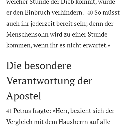
welcher Stunde der Dieb kommt, würde


er den Einbruch verhindern.
So müsst
40
auch ihr jederzeit bereit sein; denn der
Menschensohn wird zu einer Stunde

kommen, wenn ihr es nicht erwartet.«
Die besondere
Verantwortung der
Apostel


Petrus fragte: »Herr, bezieht sich der
41
Vergleich mit dem Hausherrn auf alle