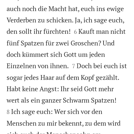
auch noch die Macht hat, euch ins ewige
Verderben zu schicken. Ja, ich sage euch,


den sollt ihr fürchten!
Kauft man nicht
6
fünf Spatzen für zwei Groschen? Und
doch kümmert sich Gott um jeden


Einzelnen von ihnen.
Doch bei euch ist
7
sogar jedes Haar auf dem Kopf gezählt.
Habt keine Angst: Ihr seid Gott mehr


wert als ein ganzer Schwarm Spatzen!
Ich sage euch: Wer sich vor den
8
Menschen zu mir bekennt, zu dem wird