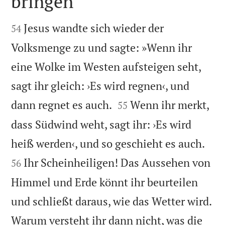
bringen


Jesus wandte sich wieder der
54
Volksmenge zu und sagte: »Wenn ihr
eine Wolke im Westen aufsteigen seht,
sagt ihr gleich: ›Es wird regnen‹, und


dann regnet es auch.
Wenn ihr merkt,
55
dass Südwind weht, sagt ihr: ›Es wird


heiß werden‹, und so geschieht es auch.
Ihr Scheinheiligen! Das Aussehen von
56
Himmel und Erde könnt ihr beurteilen
und schließt daraus, wie das Wetter wird.
Warum versteht ihr dann nicht, was die