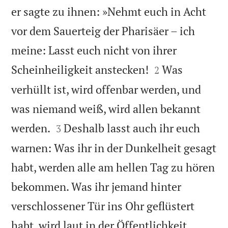
er sagte zu ihnen: »Nehmt euch in Acht
vor dem Sauerteig der Pharisäer – ich
meine: Lasst euch nicht von ihrer


Scheinheiligkeit anstecken!
Was
2
verhüllt ist, wird offenbar werden, und
was niemand weiß, wird allen bekannt


werden.
Deshalb lasst auch ihr euch
3
warnen: Was ihr in der Dunkelheit gesagt
habt, werden alle am hellen Tag zu hören
bekommen. Was ihr jemand hinter
verschlossener Tür ins Ohr geflüstert
habt, wird laut in der Öffentlichkeit