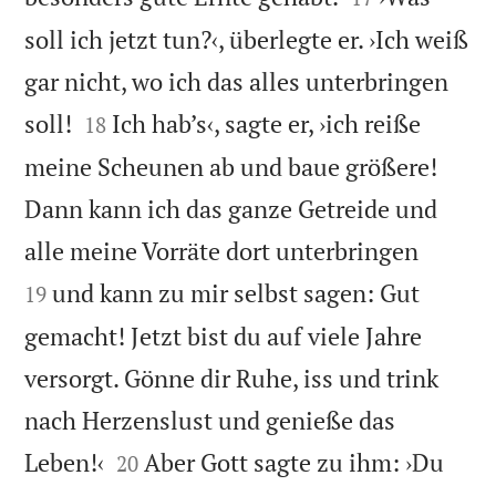
soll ich jetzt tun?‹, überlegte er. ›Ich weiß
gar nicht, wo ich das alles unterbringen


soll!
Ich hab’s‹, sagte er, ›ich reiße
18
meine Scheunen ab und baue größere!
Dann kann ich das ganze Getreide und


alle meine Vorräte dort unterbringen
und kann zu mir selbst sagen: Gut
19
gemacht! Jetzt bist du auf viele Jahre
versorgt. Gönne dir Ruhe, iss und trink
nach Herzenslust und genieße das


Leben!‹
Aber Gott sagte zu ihm: ›Du
20