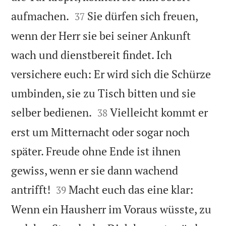


aufmachen.
Sie dürfen sich freuen,
37
wenn der Herr sie bei seiner Ankunft
wach und dienstbereit findet. Ich
versichere euch: Er wird sich die Schürze
umbinden, sie zu Tisch bitten und sie


selber bedienen.
Vielleicht kommt er
38
erst um Mitternacht oder sogar noch
später. Freude ohne Ende ist ihnen
gewiss, wenn er sie dann wachend


antrifft!
Macht euch das eine klar:
39
Wenn ein Hausherr im Voraus wüsste, zu