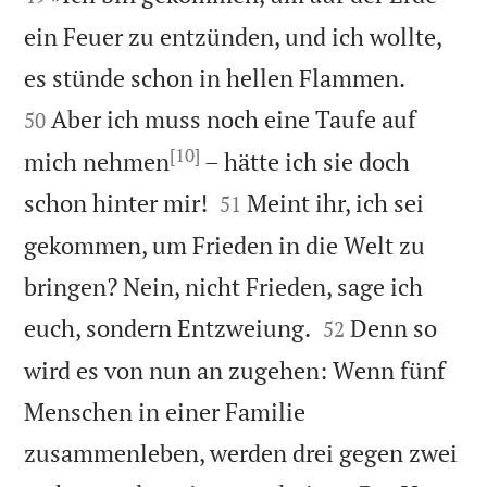
ein Feuer zu entzünden, und ich wollte,


es stünde schon in hellen Flammen.
Aber ich muss noch eine Taufe auf
50
[10]
mich nehmen
– hätte ich sie doch


schon hinter mir!
Meint ihr, ich sei
51
gekommen, um Frieden in die Welt zu
bringen? Nein, nicht Frieden, sage ich


euch, sondern Entzweiung.
Denn so
52
wird es von nun an zugehen: Wenn fünf
Menschen in einer Familie
zusammenleben, werden drei gegen zwei