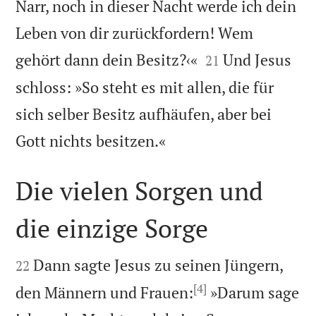
Narr, noch in dieser Nacht werde ich dein
Leben von dir zurückfordern! Wem


gehört dann dein Besitz?‹«
Und Jesus
21
schloss: »So steht es mit allen, die für
sich selber Besitz aufhäufen, aber bei

Gott nichts besitzen.«
Die vielen Sorgen und
die einzige Sorge


Dann sagte Jesus zu seinen Jüngern,
22
[4]
den Männern und Frauen:
»Darum sage