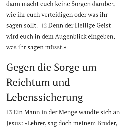
dann macht euch keine Sorgen darüber,
wie ihr euch verteidigen oder was ihr


sagen sollt.
Denn der Heilige Geist
12
wird euch in dem Augenblick eingeben,

was ihr sagen müsst.«
Gegen die Sorge um
Reichtum und
Lebenssicherung


Ein Mann in der Menge wandte sich an
13
Jesus: »Lehrer, sag doch meinem Bruder,