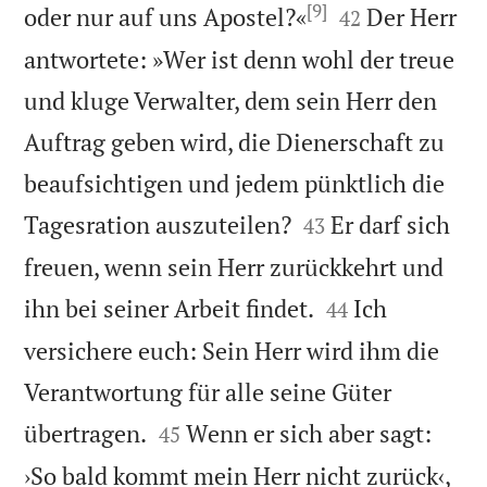
[9]


oder nur auf uns Apostel?«
Der Herr
42
antwortete: »Wer ist denn wohl der treue
und kluge Verwalter, dem sein Herr den
Auftrag geben wird, die Dienerschaft zu
beaufsichtigen und jedem pünktlich die


Tagesration auszuteilen?
Er darf sich
43
freuen, wenn sein Herr zurückkehrt und


ihn bei seiner Arbeit findet.
Ich
44
versichere euch: Sein Herr wird ihm die
Verantwortung für alle seine Güter


übertragen.
Wenn er sich aber sagt:
45
›So bald kommt mein Herr nicht zurück‹,