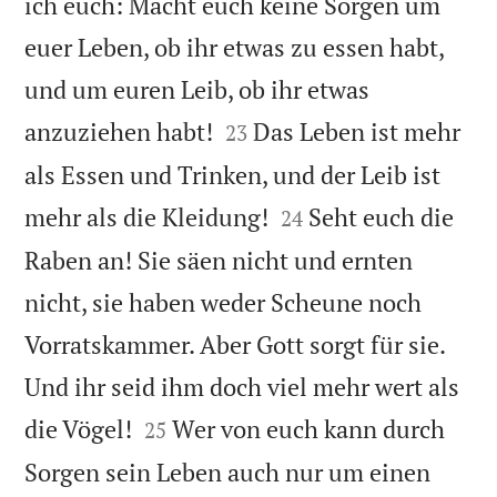
ich euch: Macht euch keine Sorgen um
euer Leben, ob ihr etwas zu essen habt,
und um euren Leib, ob ihr etwas


anzuziehen habt!
Das Leben ist mehr
23
als Essen und Trinken, und der Leib ist


mehr als die Kleidung!
Seht euch die
24
Raben an! Sie säen nicht und ernten
nicht, sie haben weder Scheune noch
Vorratskammer. Aber Gott sorgt für sie.
Und ihr seid ihm doch viel mehr wert als


die Vögel!
Wer von euch kann durch
25
Sorgen sein Leben auch nur um einen