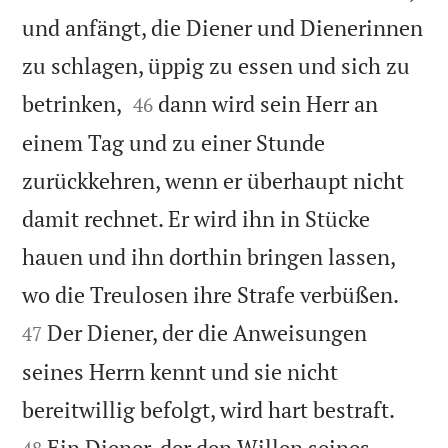
und anfängt, die Diener und Dienerinnen
zu schlagen, üppig zu essen und sich zu


betrinken,
dann wird sein Herr an
46
einem Tag und zu einer Stunde
zurückkehren, wenn er überhaupt nicht
damit rechnet. Er wird ihn in Stücke
hauen und ihn dorthin bringen lassen,


wo die Treulosen ihre Strafe verbüßen.
Der Diener, der die Anweisungen
47
seines Herrn kennt und sie nicht


bereitwillig befolgt, wird hart bestraft.
Ein Diener, der den Willen seines