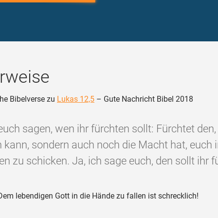
rweise
he Bibelverse zu
Lukas 12,5
– Gute Nachricht Bibel 2018
 euch sagen, wen ihr fürchten sollt: Fürchtet den,
n kann, sondern auch noch die Macht hat, euch 
n zu schicken. Ja, ich sage euch, den sollt ihr f
em lebendigen Gott in die Hände zu fallen ist schrecklich!