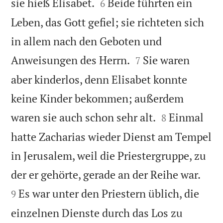


sie hieß Elisabet.
Beide führten ein
6
Leben, das Gott gefiel; sie richteten sich
in allem nach den Geboten und


Anweisungen des Herrn.
Sie waren
7
aber kinderlos, denn Elisabet konnte
keine Kinder bekommen; außerdem


waren sie auch schon sehr alt.
Einmal
8
hatte Zacharias wieder Dienst am Tempel
in Jerusalem, weil die Priestergruppe, zu


der er gehörte, gerade an der Reihe war.
Es war unter den Priestern üblich, die
9
einzelnen Dienste durch das Los zu