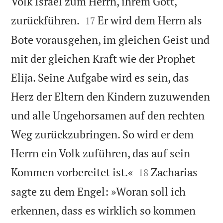
Volk Israel zum Herrn, ihrem Gott,


zurückführen.
Er wird dem Herrn als
17
Bote vorausgehen, im gleichen Geist und
mit der gleichen Kraft wie der Prophet
Elija. Seine Aufgabe wird es sein, das
Herz der Eltern den Kindern zuzuwenden
und alle Ungehorsamen auf den rechten
Weg zurückzubringen. So wird er dem
Herrn ein Volk zuführen, das auf sein


Kommen vorbereitet ist.«
Zacharias
18
sagte zu dem Engel: »Woran soll ich
erkennen, dass es wirklich so kommen