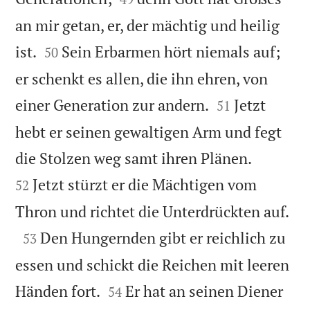
an mir getan, er, der mächtig und heilig


ist.
Sein Erbarmen hört niemals auf;
50
er schenkt es allen, die ihn ehren, von


einer Generation zur andern.
Jetzt
51
hebt er seinen gewaltigen Arm und fegt


die Stolzen weg samt ihren Plänen.
Jetzt stürzt er die Mächtigen vom
52

Thron und richtet die Unterdrückten auf.

Den Hungernden gibt er reichlich zu
53
essen und schickt die Reichen mit leeren


Händen fort.
Er hat an seinen Diener
54