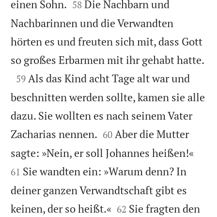


einen Sohn.
Die Nachbarn und
58
Nachbarinnen und die Verwandten
hörten es und freuten sich mit, dass Gott

so großes Erbarmen mit ihr gehabt hatte.

Als das Kind acht Tage alt war und
59
beschnitten werden sollte, kamen sie alle
dazu. Sie wollten es nach seinem Vater


Zacharias nennen.
Aber die Mutter
60


sagte: »Nein, er soll Johannes heißen!«
Sie wandten ein: »Warum denn? In
61
deiner ganzen Verwandtschaft gibt es


keinen, der so heißt.«
Sie fragten den
62