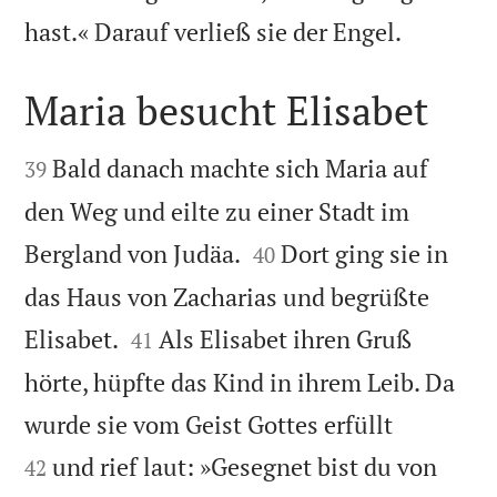

hast.« Darauf verließ sie der Engel.
Maria besucht Elisabet


Bald danach machte sich Maria auf
39
den Weg und eilte zu einer Stadt im


Bergland von Judäa.
Dort ging sie in
40
das Haus von Zacharias und begrüßte


Elisabet.
Als Elisabet ihren Gruß
41
hörte, hüpfte das Kind in ihrem Leib. Da


wurde sie vom Geist Gottes erfüllt
und rief laut: »Gesegnet bist du von
42