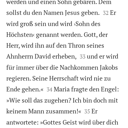
werden und einen Sohn gebären. Dem


sollst du den Namen Jesus geben.
Er
32
wird groß sein und wird ›Sohn des
Höchsten‹ genannt werden. Gott, der
Herr, wird ihn auf den Thron seines


Ahnherrn David erheben,
und er wird
33
für immer über die Nachkommen Jakobs
regieren. Seine Herrschaft wird nie zu


Ende gehen.«
Maria fragte den Engel:
34
»Wie soll das zugehen? Ich bin doch mit


keinem Mann zusammen!«
Er
35
antwortete: »Gottes Geist wird über dich