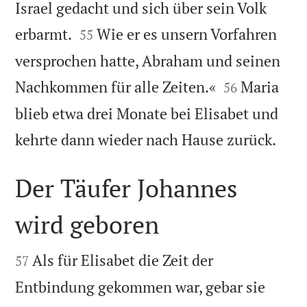
Israel gedacht und sich über sein Volk


erbarmt.
Wie er es unsern Vorfahren
55
versprochen hatte, Abraham und seinen


Nachkommen für alle Zeiten.«
Maria
56
blieb etwa drei Monate bei Elisabet und

kehrte dann wieder nach Hause zurück.
Der Täufer Johannes
wird geboren


Als für Elisabet die Zeit der
57
Entbindung gekommen war, gebar sie