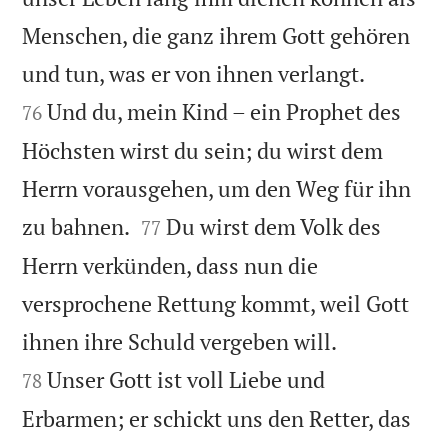
Menschen, die ganz ihrem Gott gehören


und tun, was er von ihnen verlangt.
Und du, mein Kind – ein Prophet des
76
Höchsten wirst du sein; du wirst dem
Herrn vorausgehen, um den Weg für ihn


zu bahnen.
Du wirst dem Volk des
77
Herrn verkünden, dass nun die
versprochene Rettung kommt, weil Gott


ihnen ihre Schuld vergeben will.
Unser Gott ist voll Liebe und
78
Erbarmen; er schickt uns den Retter, das