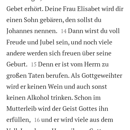
Gebet erhört. Deine Frau Elisabet wird dir
einen Sohn gebären, den sollst du


Johannes nennen.
Dann wirst du voll
14
Freude und Jubel sein, und noch viele
andere werden sich freuen über seine


Geburt.
Denn er ist vom Herrn zu
15
großen Taten berufen. Als Gottgeweihter
wird er keinen Wein und auch sonst
keinen Alkohol trinken. Schon im
Mutterleib wird der Geist Gottes ihn


erfüllen,
und er wird viele aus dem
16