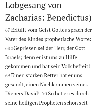
Lobgesang von
Zacharias: Benedictus)


Erfüllt vom Geist Gottes sprach der
67


Vater des Kindes prophetische Worte:
»Gepriesen sei der Herr, der Gott
68
Israels; denn er ist uns zu Hilfe


gekommen und hat sein Volk befreit!
Einen starken Retter hat er uns
69
gesandt, einen Nachkommen seines


Dieners David!
So hat er es durch
70
seine heiligen Propheten schon seit