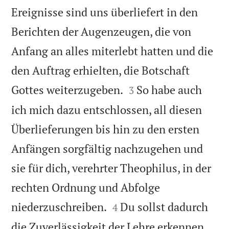
Ereignisse sind uns überliefert in den
Berichten der Augenzeugen, die von
Anfang an alles miterlebt hatten und die
den Auftrag erhielten, die Botschaft


Gottes weiterzugeben.
So habe auch
3
ich mich dazu entschlossen, all diesen
Überlieferungen bis hin zu den ersten
Anfängen sorgfältig nachzugehen und
sie für dich, verehrter Theophilus, in der
rechten Ordnung und Abfolge


niederzuschreiben.
Du sollst dadurch
4
die Zuverlässigkeit der Lehre erkennen,