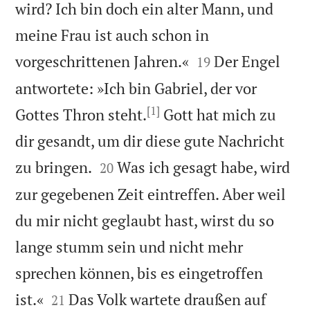
wird? Ich bin doch ein alter Mann, und
meine Frau ist auch schon in


vorgeschrittenen Jahren.«
Der Engel
19
antwortete: »Ich bin Gabriel, der vor
[1]
Gottes Thron steht.
Gott hat mich zu
dir gesandt, um dir diese gute Nachricht


zu bringen.
Was ich gesagt habe, wird
20
zur gegebenen Zeit eintreffen. Aber weil
du mir nicht geglaubt hast, wirst du so
lange stumm sein und nicht mehr
sprechen können, bis es eingetroffen


ist.«
Das Volk wartete draußen auf
21