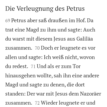
Die Verleugnung des Petrus


Petrus aber saß draußen im Hof. Da
69
trat eine Magd zu ihm und sagte: Auch
du warst mit diesem Jesus aus Galiläa


zusammen.
Doch er leugnete es vor
70
allen und sagte: Ich weiß nicht, wovon


du redest.
Und als er zum Tor
71
hinausgehen wollte, sah ihn eine andere
Magd und sagte zu denen, die dort
standen: Der war mit Jesus dem Nazoräer


zusammen.
Wieder leugnete er und
72