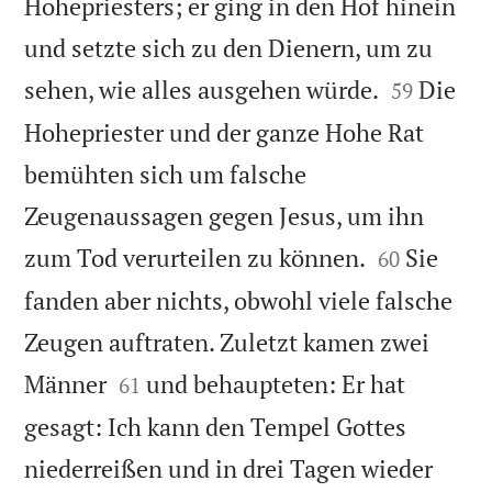
Hohepriesters; er ging in den Hof hinein
und setzte sich zu den Dienern, um zu


sehen, wie alles ausgehen würde.
Die
59
Hohepriester und der ganze Hohe Rat
bemühten sich um falsche
Zeugenaussagen gegen Jesus, um ihn


zum Tod verurteilen zu können.
Sie
60
fanden aber nichts, obwohl viele falsche
Zeugen auftraten. Zuletzt kamen zwei


Männer
und behaupteten: Er hat
61
gesagt: Ich kann den Tempel Gottes
niederreißen und in drei Tagen wieder