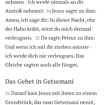
nehmen - ich werde niemals an dir


Anstoß nehmen!
Jesus sagte zu ihm:
34
Amen, ich sage dir: In dieser Nacht, ehe
der Hahn kräht, wirst du mich dreimal


verleugnen.
Da sagte Petrus zu ihm:
35
Und wenn ich mit dir sterben müsste -
ich werde dich nie verleugnen. Das

Gleiche sagten auch alle Jünger.
Das Gebet in Getsemani


Darauf kam Jesus mit ihnen zu einem
36
Grundstück, das man Getsemani nennt,