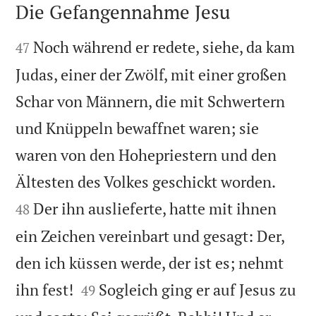
Die Gefangennahme Jesu


Noch während er redete, siehe, da kam
47
Judas, einer der Zwölf, mit einer großen
Schar von Männern, die mit Schwertern
und Knüppeln bewaffnet waren; sie
waren von den Hohepriestern und den


Ältesten des Volkes geschickt worden.
Der ihn auslieferte, hatte mit ihnen
48
ein Zeichen vereinbart und gesagt: Der,
den ich küssen werde, der ist es; nehmt


ihn fest!
Sogleich ging er auf Jesus zu
49