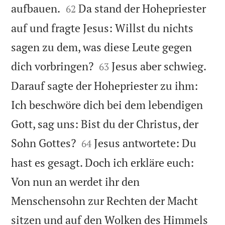


aufbauen.
Da stand der Hohepriester
62
auf und fragte Jesus: Willst du nichts
sagen zu dem, was diese Leute gegen


dich vorbringen?
Jesus aber schwieg.
63
Darauf sagte der Hohepriester zu ihm:
Ich beschwöre dich bei dem lebendigen
Gott, sag uns: Bist du der Christus, der


Sohn Gottes?
Jesus antwortete: Du
64
hast es gesagt. Doch ich erkläre euch:
Von nun an werdet ihr den
Menschensohn zur Rechten der Macht
sitzen und auf den Wolken des Himmels