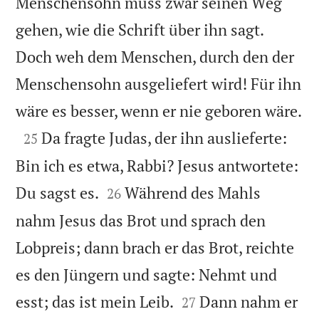
Menschensohn muss zwar seinen Weg
gehen, wie die Schrift über ihn sagt.
Doch weh dem Menschen, durch den der
Menschensohn ausgeliefert wird! Für ihn

wäre es besser, wenn er nie geboren wäre.

Da fragte Judas, der ihn auslieferte:
25
Bin ich es etwa, Rabbi? Jesus antwortete:


Du sagst es.
Während des Mahls
26
nahm Jesus das Brot und sprach den
Lobpreis; dann brach er das Brot, reichte
es den Jüngern und sagte: Nehmt und


esst; das ist mein Leib.
Dann nahm er
27