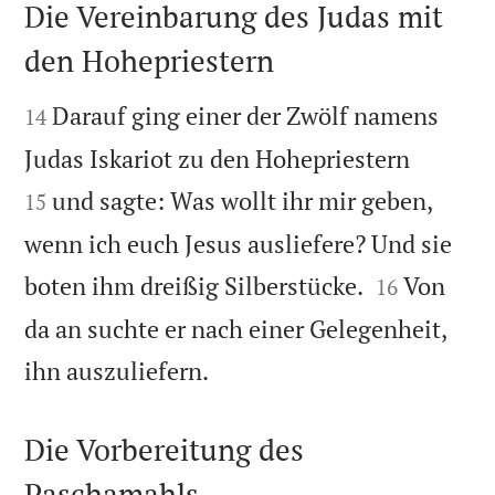
Die Vereinbarung des Judas mit
den Hohepriestern


Darauf ging einer der Zwölf namens
14


Judas Iskariot zu den Hohepriestern
und sagte: Was wollt ihr mir geben,
15
wenn ich euch Jesus ausliefere? Und sie


boten ihm dreißig Silberstücke.
Von
16
da an suchte er nach einer Gelegenheit,

ihn auszuliefern.
Die Vorbereitung des
Paschamahls