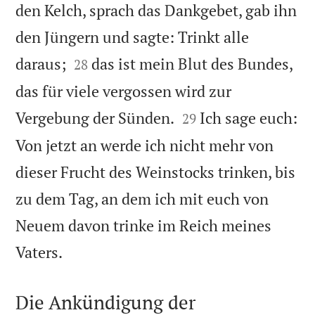
den Kelch, sprach das Dankgebet, gab ihn
den Jüngern und sagte: Trinkt alle


daraus;
das ist mein Blut des Bundes,
28
das für viele vergossen wird zur


Vergebung der Sünden.
Ich sage euch:
29
Von jetzt an werde ich nicht mehr von
dieser Frucht des Weinstocks trinken, bis
zu dem Tag, an dem ich mit euch von
Neuem davon trinke im Reich meines

Vaters.
Die Ankündigung der