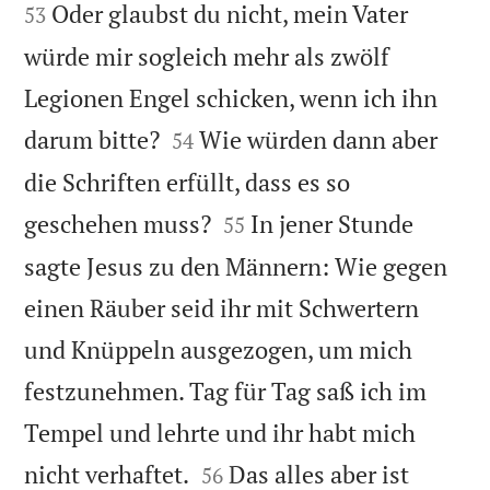
Oder glaubst du nicht, mein Vater
53
würde mir sogleich mehr als zwölf
Legionen Engel schicken, wenn ich ihn


darum bitte?
Wie würden dann aber
54
die Schriften erfüllt, dass es so


geschehen muss?
In jener Stunde
55
sagte Jesus zu den Männern: Wie gegen
einen Räuber seid ihr mit Schwertern
und Knüppeln ausgezogen, um mich
festzunehmen. Tag für Tag saß ich im
Tempel und lehrte und ihr habt mich


nicht verhaftet.
Das alles aber ist
56