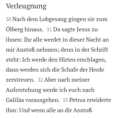
Verleugnung


Nach dem Lobgesang gingen sie zum
30


Ölberg hinaus.
Da sagte Jesus zu
31
ihnen: Ihr alle werdet in dieser Nacht an
mir Anstoß nehmen; denn in der Schrift
steht: Ich werde den Hirten erschlagen,
dann werden sich die Schafe der Herde


zerstreuen.
Aber nach meiner
32
Auferstehung werde ich euch nach


Galiläa vorausgehen.
Petrus erwiderte
33
ihm: Und wenn alle an dir Anstoß