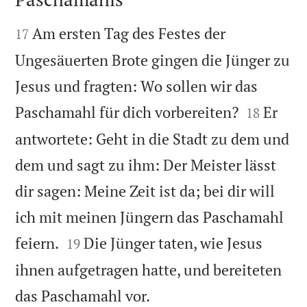


Am ersten Tag des Festes der
17
Ungesäuerten Brote gingen die Jünger zu
Jesus und fragten: Wo sollen wir das


Paschamahl für dich vorbereiten?
Er
18
antwortete: Geht in die Stadt zu dem und
dem und sagt zu ihm: Der Meister lässt
dir sagen: Meine Zeit ist da; bei dir will
ich mit meinen Jüngern das Paschamahl


feiern.
Die Jünger taten, wie Jesus
19
ihnen aufgetragen hatte, und bereiteten

das Paschamahl vor.