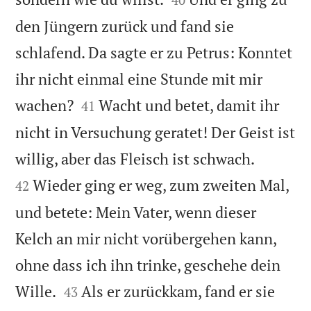
den Jüngern zurück und fand sie
schlafend. Da sagte er zu Petrus: Konntet
ihr nicht einmal eine Stunde mit mir


wachen?
Wacht und betet, damit ihr
41
nicht in Versuchung geratet! Der Geist ist


willig, aber das Fleisch ist schwach.
Wieder ging er weg, zum zweiten Mal,
42
und betete: Mein Vater, wenn dieser
Kelch an mir nicht vorübergehen kann,
ohne dass ich ihn trinke, geschehe dein


Wille.
Als er zurückkam, fand er sie
43