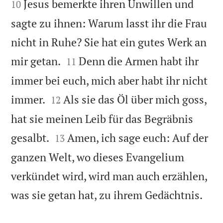
Jesus bemerkte ihren Unwillen und
10
sagte zu ihnen: Warum lasst ihr die Frau
nicht in Ruhe? Sie hat ein gutes Werk an


mir getan.
Denn die Armen habt ihr
11
immer bei euch, mich aber habt ihr nicht


immer.
Als sie das Öl über mich goss,
12
hat sie meinen Leib für das Begräbnis


gesalbt.
Amen, ich sage euch: Auf der
13
ganzen Welt, wo dieses Evangelium
verkündet wird, wird man auch erzählen,

was sie getan hat, zu ihrem Gedächtnis.