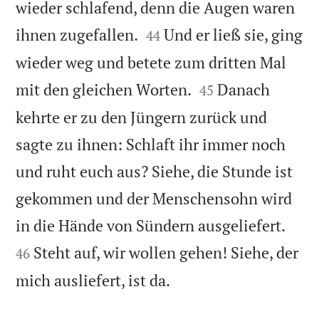
wieder schlafend, denn die Augen waren


ihnen zugefallen.
Und er ließ sie, ging
44
wieder weg und betete zum dritten Mal


mit den gleichen Worten.
Danach
45
kehrte er zu den Jüngern zurück und
sagte zu ihnen: Schlaft ihr immer noch
und ruht euch aus? Siehe, die Stunde ist
gekommen und der Menschensohn wird


in die Hände von Sündern ausgeliefert.
Steht auf, wir wollen gehen! Siehe, der
46

mich ausliefert, ist da.