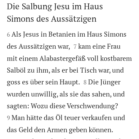
Die Salbung Jesu im Haus
Simons des Aussätzigen


Als Jesus in Betanien im Haus Simons
6


des Aussätzigen war,
kam eine Frau
7
mit einem Alabastergefäß voll kostbarem
Salböl zu ihm, als er bei Tisch war, und


goss es über sein Haupt.
Die Jünger
8
wurden unwillig, als sie das sahen, und


sagten: Wozu diese Verschwendung?
Man hätte das Öl teuer verkaufen und
9


das Geld den Armen geben können.