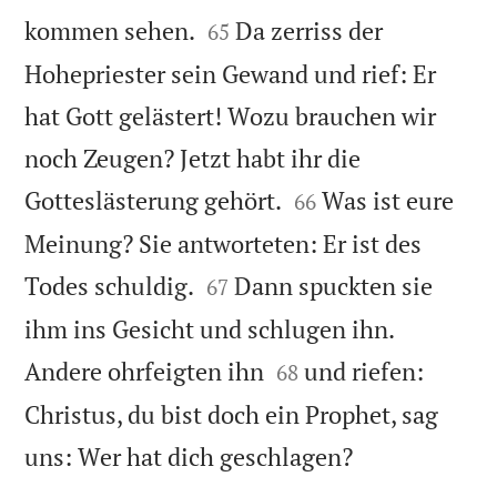


kommen sehen.
Da zerriss der
65
Hohepriester sein Gewand und rief: Er
hat Gott gelästert! Wozu brauchen wir
noch Zeugen? Jetzt habt ihr die


Gotteslästerung gehört.
Was ist eure
66
Meinung? Sie antworteten: Er ist des


Todes schuldig.
Dann spuckten sie
67
ihm ins Gesicht und schlugen ihn.


Andere ohrfeigten ihn
und riefen:
68
Christus, du bist doch ein Prophet, sag

uns: Wer hat dich geschlagen?