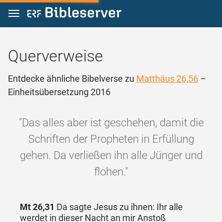
Zum Inhalt springen
Querverweise
Entdecke ähnliche Bibelverse zu
Matthäus 26,56
–
Einheitsübersetzung 2016
"Das alles aber ist geschehen, damit die
Schriften der Propheten in Erfüllung
gehen. Da verließen ihn alle Jünger und
flohen."
Mt 26,31
Da sagte Jesus zu ihnen: Ihr alle
werdet in dieser Nacht an mir Anstoß