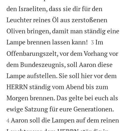
den Israeliten, dass sie dir für den
Leuchter reines Öl aus zerstoßenen
Oliven bringen, damit man ständig eine


Lampe brennen lassen kann!
Im
3
Offenbarungszelt, vor dem Vorhang vor
dem Bundeszeugnis, soll Aaron diese
Lampe aufstellen. Sie soll hier vor dem
HERRN ständig vom Abend bis zum
Morgen brennen. Das gelte bei euch als


ewige Satzung für eure Generationen.
Aaron soll die Lampen auf dem reinen
4