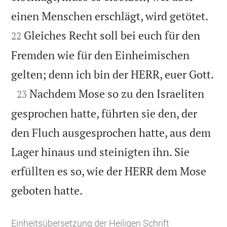


einen Menschen erschlägt, wird getötet.
Gleiches Recht soll bei euch für den
22
Fremden wie für den Einheimischen

gelten; denn ich bin der HERR, euer Gott.

Nachdem Mose so zu den Israeliten
23
gesprochen hatte, führten sie den, der
den Fluch ausgesprochen hatte, aus dem
Lager hinaus und steinigten ihn. Sie
erfüllten es so, wie der HERR dem Mose

geboten hatte.
Einheitsübersetzung der Heiligen Schrift