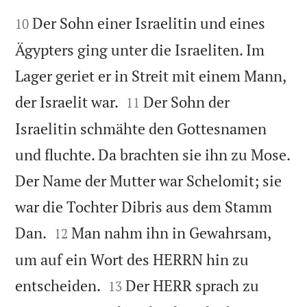


Der Sohn einer Israelitin und eines
10
Ägypters ging unter die Israeliten. Im
Lager geriet er in Streit mit einem Mann,


der Israelit war.
Der Sohn der
11
Israelitin schmähte den Gottesnamen
und fluchte. Da brachten sie ihn zu Mose.
Der Name der Mutter war Schelomit; sie
war die Tochter Dibris aus dem Stamm


Dan.
Man nahm ihn in Gewahrsam,
12
um auf ein Wort des HERRN hin zu


entscheiden.
Der HERR sprach zu
13