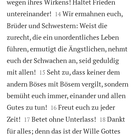
wegen ihres Wirkens! Haltet Frieden


untereinander!
Wir ermahnen euch,
14
Brüder und Schwestern: Weist die
zurecht, die ein unordentliches Leben
führen, ermutigt die Ängstlichen, nehmt
euch der Schwachen an, seid geduldig


mit allen!
Seht zu, dass keiner dem
15
andern Böses mit Bösem vergilt, sondern
bemüht euch immer, einander und allen


Gutes zu tun!
Freut euch zu jeder
16




Zeit!
Betet ohne Unterlass!
Dankt
17
18
für alles; denn das ist der Wille Gottes