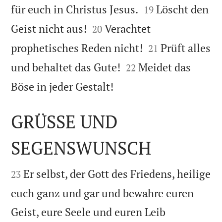


für euch in Christus Jesus.
Löscht den
19


Geist nicht aus!
Verachtet
20


prophetisches Reden nicht!
Prüft alles
21


und behaltet das Gute!
Meidet das
22

Böse in jeder Gestalt!
GRÜSSE UND
SEGENSWUNSCH


Er selbst, der Gott des Friedens, heilige
23
euch ganz und gar und bewahre euren
Geist, eure Seele und euren Leib