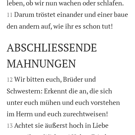


leben, ob wir nun wachen oder schlafen.
Darum tröstet einander und einer baue
11

den andern auf, wie ihr es schon tut!
ABSCHLIESSENDE
MAHNUNGEN


Wir bitten euch, Brüder und
12
Schwestern: Erkennt die an, die sich
unter euch mühen und euch vorstehen


im Herrn und euch zurechtweisen!
Achtet sie äußerst hoch in Liebe
13