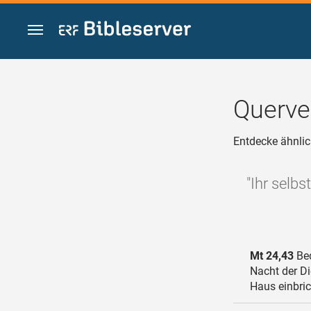
Zum Inhalt springen
Querve
Entdecke ähnlic
"Ihr selb
Mt 24,43
Bed
Nacht der Di
Haus einbric