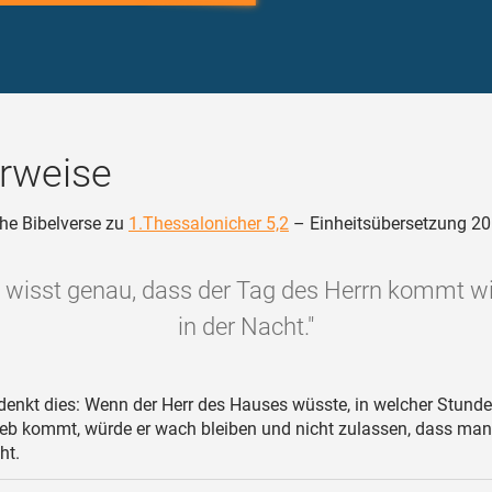
rweise
he Bibelverse zu
1.Thessalonicher 5,2
– Einheitsübersetzung 2
st wisst genau, dass der Tag des Herrn kommt wi
in der Nacht."
enkt dies: Wenn der Herr des Hauses wüsste, in welcher Stunde 
eb kommt, würde er wach bleiben und nicht zulassen, dass man 
ht.