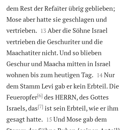
dem Rest der Refaïter übrig geblieben;
Mose aber hatte sie geschlagen und


vertrieben.
Aber die Söhne Israel
13
vertrieben die Geschuriter und die
Maachatiter nicht. Und so blieben
Geschur und Maacha mitten in Israel


wohnen bis zum heutigen Tag.
Nur
14
dem Stamm Levi gab er kein Erbteil. Die
[6]
Feueropfer
des HERRN, des Gottes
[7]
Israels, das
ist sein Erbteil, wie er ihm


gesagt hatte.
Und Mose gab dem
15