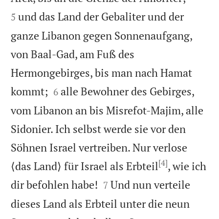
und das Land der Gebaliter und der
5
ganze Libanon gegen Sonnenaufgang,
von Baal-Gad, am Fuß des
Hermongebirges, bis man nach Hamat


kommt;
alle Bewohner des Gebirges,
6
vom Libanon an bis Misrefot-Majim, alle
Sidonier. Ich selbst werde sie vor den
Söhnen Israel vertreiben. Nur verlose
[4]
⟨das Land⟩ für Israel als Erbteil
, wie ich


dir befohlen habe!
Und nun verteile
7
dieses Land als Erbteil unter die neun