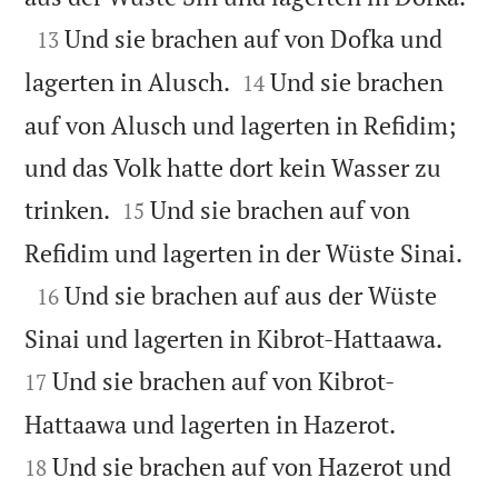

Und sie brachen auf von Dofka und
13


lagerten in Alusch.
Und sie brachen
14
auf von Alusch und lagerten in Refidim;
und das Volk hatte dort kein Wasser zu


trinken.
Und sie brachen auf von
15

Refidim und lagerten in der Wüste Sinai.

Und sie brachen auf aus der Wüste
16


Sinai und lagerten in Kibrot-Hattaawa.
Und sie brachen auf von Kibrot-
17


Hattaawa und lagerten in Hazerot.
Und sie brachen auf von Hazerot und
18