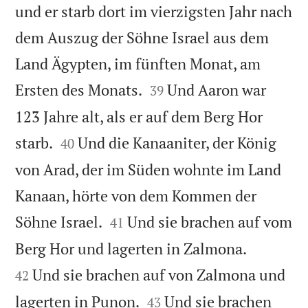
und er starb dort im vierzigsten Jahr nach
dem Auszug der Söhne Israel aus dem
Land Ägypten, im fünften Monat, am


Ersten des Monats.
Und Aaron war
39
123 Jahre alt, als er auf dem Berg Hor


starb.
Und die Kanaaniter, der König
40
von Arad, der im Süden wohnte im Land
Kanaan, hörte von dem Kommen der


Söhne Israel.
Und sie brachen auf vom
41


Berg Hor und lagerten in Zalmona.
Und sie brachen auf von Zalmona und
42


lagerten in Punon.
Und sie brachen
43