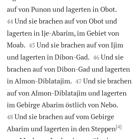


auf von Punon und lagerten in Obot.
Und sie brachen auf von Obot und
44
lagerten in Ije-Abarim, im Gebiet von


Moab.
Und sie brachen auf von Ijim
45


und lagerten in Dibon-Gad.
Und sie
46
brachen auf von Dibon-Gad und lagerten


in Almon-Diblatajim.
Und sie brachen
47
auf von Almon-Diblatajim und lagerten


im Gebirge Abarim östlich von Nebo.
Und sie brachen auf vom Gebirge
48
[4]
Abarim und lagerten in den Steppen