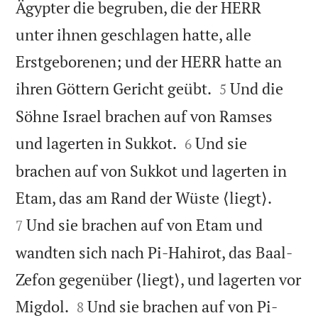
Ägypter die begruben, die der HERR
unter ihnen geschlagen hatte, alle
Erstgeborenen; und der HERR hatte an


ihren Göttern Gericht geübt.
Und die
5
Söhne Israel brachen auf von Ramses


und lagerten in Sukkot.
Und sie
6
brachen auf von Sukkot und lagerten in


Etam, das am Rand der Wüste ⟨liegt⟩.
Und sie brachen auf von Etam und
7
wandten sich nach Pi-Hahirot, das Baal-
Zefon gegenüber ⟨liegt⟩, und lagerten vor


Migdol.
Und sie brachen auf von Pi-
8