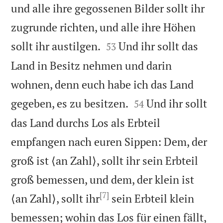
und alle ihre gegossenen Bilder sollt ihr
zugrunde richten, und alle ihre Höhen


sollt ihr austilgen.
Und ihr sollt das
53
Land in Besitz nehmen und darin
wohnen, denn euch habe ich das Land


gegeben, es zu besitzen.
Und ihr sollt
54
das Land durchs Los als Erbteil
empfangen nach euren Sippen: Dem, der
groß ist ⟨an Zahl⟩, sollt ihr sein Erbteil
groß bemessen, und dem, der klein ist
[7]
⟨an Zahl⟩, sollt ihr
sein Erbteil klein
bemessen; wohin das Los für einen fällt,