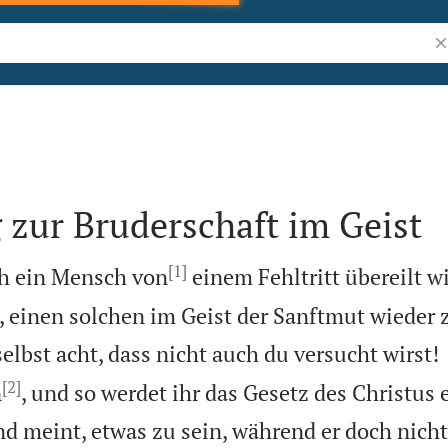
Bi
zur Bruderschaft im Geist
[1]
h ein Mensch von
einem Fehltritt übereilt wi
n, einen solchen im Geist der Sanftmut wieder 
selbst acht, dass nicht auch du versucht wirst!
[2]
n
, und so werdet ihr das Gesetz des Christus e
meint, etwas zu sein, während er doch nichts