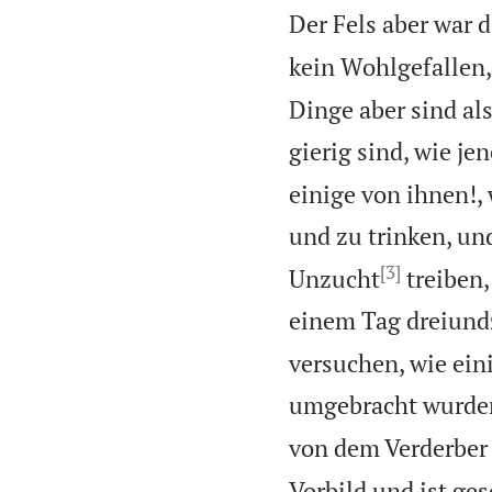
Der Fels aber war d
kein Wohlgefallen,
Dinge aber sind als
gierig sind, wie je
einige von ihnen!, 
und zu trinken, und
[3]
Unzucht
treiben,
einem Tag dreiund
versuchen, wie ein
umgebracht wurde
von dem Verderber
Vorbild und ist ge