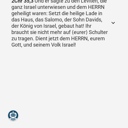
2Chr 35,3
Und er sagte zu den Leviten, die
ganz Israel unterwiesen und dem HERRN
geheiligt waren: Setzt die heilige Lade in
das Haus, das Salomo, der Sohn Davids,
der König von Israel, gebaut hat! Ihr
braucht sie nicht mehr auf ⟨eurer⟩ Schulter
zu tragen. Dient jetzt dem HERRN, eurem
Gott, und seinem Volk Israel!