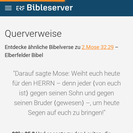
Zum Inhalt springen
Querverweise
Entdecke ähnliche Bibelverse zu
2.Mose 32,29
–
Elberfelder Bibel
"Darauf sagte Mose: Weiht euch heute
für den HERRN – denn jeder ⟨von euch
ist⟩ gegen seinen Sohn und gegen
seinen Bruder ⟨gewesen⟩ –, um heute
Segen auf euch zu bringen!"