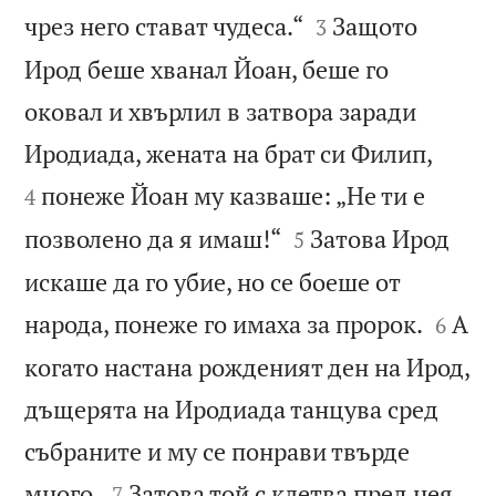


чрез него стават чудеса.“
Защото
3
Ирод беше хванал Йоан, беше го
оковал и хвърлил в затвора заради


Иродиада, жената на брат си Филип,
понеже Йоан му казваше: „Не ти е
4


позволено да я имаш!“
Затова Ирод
5
искаше да го убие, но се боеше от


народа, понеже го имаха за пророк.
А
6
когато настана рожденият ден на Ирод,
дъщерята на Иродиада танцува сред
събраните и му се понрави твърде


много.
Затова той с клетва пред нея
7