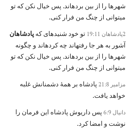
شهرها را از بين بردهاند. پس خيال نكن كه تو
میتوانی از چنگ من فرار كنی.
تو خود شنيدهای كه
پادشاهان
2پادشاهان 19:11
آشور به هر جا رفتهاند چه كردهاند و چگونه
شهرها را از بين بردهاند. پس خيال نكن كه تو
میتوانی از چنگ من فرار كنی.
پادشاه بر همهٔ دشمنانش غلبه
مزامير 21:8
خواهد يافت.
پس داريوش پادشاه اين فرمان را
دانيال‌ 6:9
نوشت و امضا كرد.