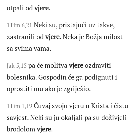
otpali od
vjere
.
Neki su, pristajući uz takve,
1Tim 6,21
zastranili od
vjere
. Neka je Božja milost
sa svima vama.
pa će molitva
vjere
ozdraviti
Jak 5,15
bolesnika. Gospodin će ga podignuti i
oprostiti mu ako je zgriješio.
Čuvaj svoju vjeru u Krista i čistu
1Tim 1,19
savjest. Neki su ju okaljali pa su doživjeli
brodolom
vjere
.