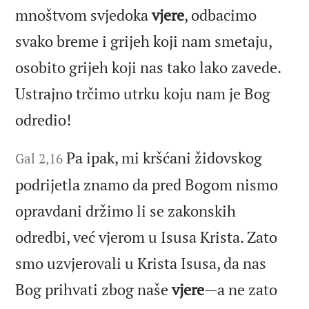
mnoštvom svjedoka
vjere
, odbacimo
svako breme i grijeh koji nam smetaju,
osobito grijeh koji nas tako lako zavede.
Ustrajno trčimo utrku koju nam je Bog
odredio!
Pa ipak, mi kršćani židovskog
Gal 2,16
podrijetla znamo da pred Bogom nismo
opravdani držimo li se zakonskih
odredbi, već vjerom u Isusa Krista. Zato
smo uzvjerovali u Krista Isusa, da nas
Bog prihvati zbog naše
vjere
—a ne zato