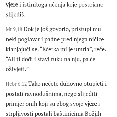
vjere
i istinitoga učenja koje postojano
slijediš.
Dok je još govorio, pristupi mu
Mt 9,18
neki poglavar i padne pred njega ničice
klanjajući se. “Kćerka mi je umrla”, reče.
“Ali ti dođi i stavi ruku na nju, pa će
oživjeti.”
Tako nećete duhovno otupjeti i
Hebr 6,12
postati ravnodušnima, nego slijediti
primjer onih koji su zbog svoje
vjere
i
strpljivosti postali baštinicima Božjih