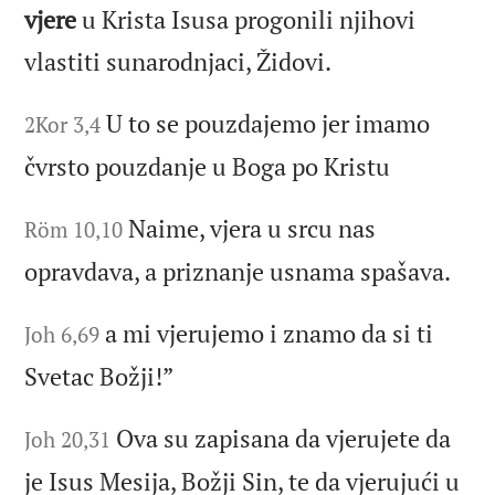
vjere
u Krista Isusa progonili njihovi
vlastiti sunarodnjaci, Židovi.
U to se pouzdajemo jer imamo
2Kor 3,4
čvrsto pouzdanje u Boga po Kristu
Naime, vjera u srcu nas
Röm 10,10
opravdava, a priznanje usnama spašava.
a mi vjerujemo i znamo da si ti
Joh 6,69
Svetac Božji!”
Ova su zapisana da vjerujete da
Joh 20,31
je Isus Mesija, Božji Sin, te da vjerujući u