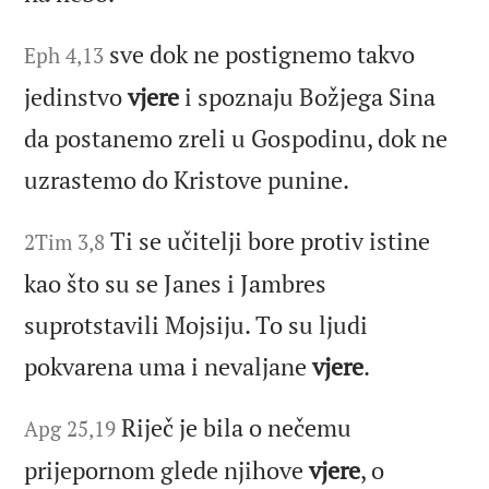
sve dok ne postignemo takvo
Eph 4,13
jedinstvo
vjere
i spoznaju Božjega Sina
da postanemo zreli u Gospodinu, dok ne
uzrastemo do Kristove punine.
Ti se učitelji bore protiv istine
2Tim 3,8
kao što su se Janes i Jambres
suprotstavili Mojsiju. To su ljudi
pokvarena uma i nevaljane
vjere
.
Riječ je bila o nečemu
Apg 25,19
prijepornom glede njihove
vjere
, o