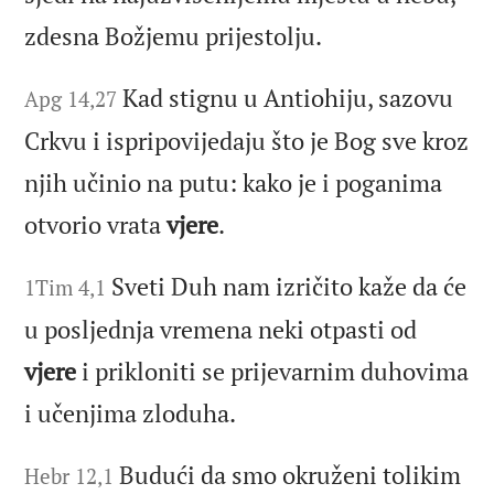
zdesna Božjemu prijestolju.
Kad stignu u Antiohiju, sazovu
Apg 14,27
Crkvu i ispripovijedaju što je Bog sve kroz
njih učinio na putu: kako je i poganima
otvorio vrata
vjere
.
Sveti Duh nam izričito kaže da će
1Tim 4,1
u posljednja vremena neki otpasti od
vjere
i prikloniti se prijevarnim duhovima
i učenjima zloduha.
Budući da smo okruženi tolikim
Hebr 12,1