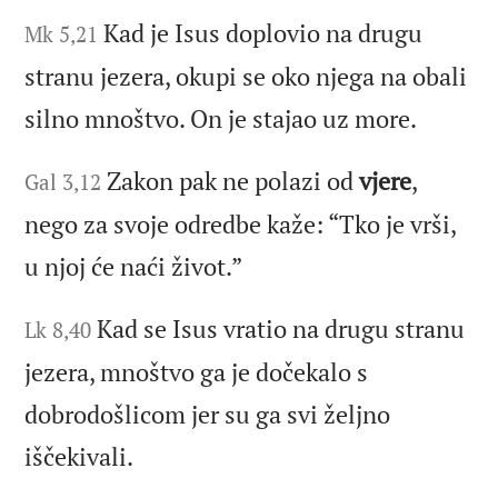
Kad je Isus doplovio na drugu
Mk 5,21
stranu jezera, okupi se oko njega na obali
silno mnoštvo. On je stajao uz more.
Zakon pak ne polazi od
vjere
,
Gal 3,12
nego za svoje odredbe kaže: “Tko je vrši,
u njoj će naći život.”
Kad se Isus vratio na drugu stranu
Lk 8,40
jezera, mnoštvo ga je dočekalo s
dobrodošlicom jer su ga svi željno
iščekivali.