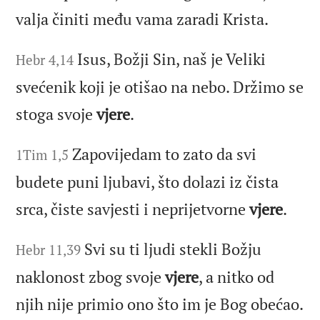
valja činiti među vama zaradi Krista.
Isus, Božji Sin, naš je Veliki
Hebr 4,14
svećenik koji je otišao na nebo. Držimo se
stoga svoje
vjere
.
Zapovijedam to zato da svi
1Tim 1,5
budete puni ljubavi, što dolazi iz čista
srca, čiste savjesti i neprijetvorne
vjere
.
Svi su ti ljudi stekli Božju
Hebr 11,39
naklonost zbog svoje
vjere
, a nitko od
njih nije primio ono što im je Bog obećao.