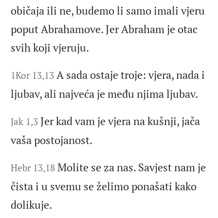
običaja ili ne, budemo li samo imali vjeru
poput Abrahamove. Jer Abraham je otac
svih koji vjeruju.
A sada ostaje troje: vjera, nada i
1Kor 13,13
ljubav, ali najveća je među njima ljubav.
Jer kad vam je vjera na kušnji, jača
Jak 1,3
vaša postojanost.
Molite se za nas. Savjest nam je
Hebr 13,18
čista i u svemu se želimo ponašati kako
dolikuje.