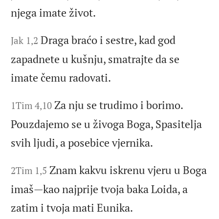
njega imate život.
Draga braćo i sestre, kad god
Jak 1,2
zapadnete u kušnju, smatrajte da se
imate čemu radovati.
Za nju se trudimo i borimo.
1Tim 4,10
Pouzdajemo se u živoga Boga, Spasitelja
svih ljudi, a posebice vjernika.
Znam kakvu iskrenu vjeru u Boga
2Tim 1,5
imaš—kao najprije tvoja baka Loida, a
zatim i tvoja mati Eunika.