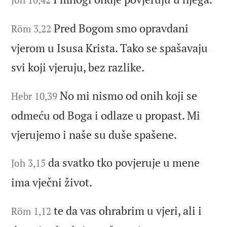
Pred Bogom smo opravdani
Röm 3,22
vjerom u Isusa Krista. Tako se spašavaju
svi koji vjeruju, bez razlike.
No mi nismo od onih koji se
Hebr 10,39
odmeću od Boga i odlaze u propast. Mi
vjerujemo i naše su duše spašene.
da svatko tko povjeruje u mene
Joh 3,15
ima vječni život.
te da vas ohrabrim u vjeri, ali i
Röm 1,12