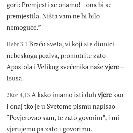
gori: Premjesti se onamo!—ona bi se
premjestila. Ništa vam ne bi bilo
nemoguće.”
Braćo sveta, vi koji ste dionici
Hebr 3,1
nebeskoga poziva, promotrite zato
Apostola i Velikog svećenika naše
vjere
—
Isusa.
A kako imamo isti duh
vjere
kao
2Kor 4,13
i onaj tko je u Svetome pismu napisao
“Povjerovao sam, te zato govorim”, i mi
vjerujemo pa zato i govorimo.