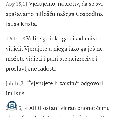
Vjerujemo, naprotiv, da se svi
Apg 15,11
spašavamo milošću našega Gospodina
Isusa Krista.”
Volite ga iako ga nikada niste
1Petr 1,8
vidjeli. Vjerujete u njega iako ga još ne
možete vidjeti i puni ste neizrecive i
proslavljene radosti
“Vjerujete li zaista?” odgovori
Joh 16,31
im Isus.
Ali ti ostani vjeran onome čemu
2Tim 3,14