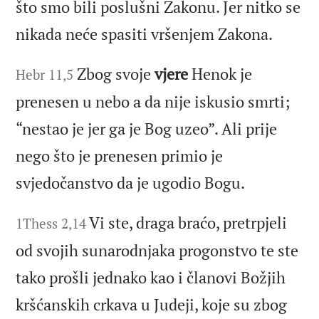
što smo bili poslušni Zakonu. Jer nitko se
nikada neće spasiti vršenjem Zakona.
Zbog svoje
vjere
Henok je
Hebr 11,5
prenesen u nebo a da nije iskusio smrti;
“nestao je jer ga je Bog uzeo”. Ali prije
nego što je prenesen primio je
svjedočanstvo da je ugodio Bogu.
Vi ste, draga braćo, pretrpjeli
1Thess 2,14
od svojih sunarodnjaka progonstvo te ste
tako prošli jednako kao i članovi Božjih
kršćanskih crkava u Judeji, koje su zbog