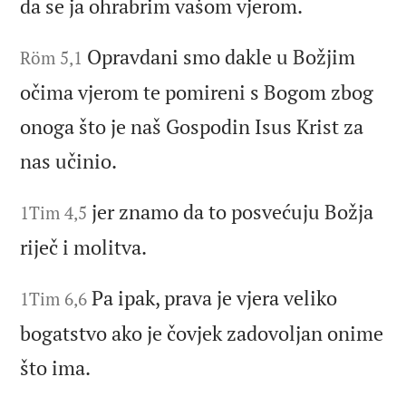
da se ja ohrabrim vašom vjerom.
Opravdani smo dakle u Božjim
Röm 5,1
očima vjerom te pomireni s Bogom zbog
onoga što je naš Gospodin Isus Krist za
nas učinio.
jer znamo da to posvećuju Božja
1Tim 4,5
riječ i molitva.
Pa ipak, prava je vjera veliko
1Tim 6,6
bogatstvo ako je čovjek zadovoljan onime
što ima.