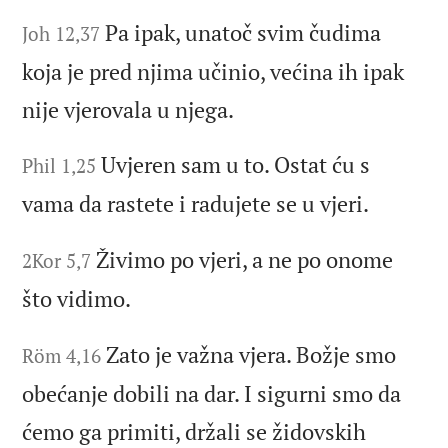
Pa ipak, unatoč svim čudima
Joh 12,37
koja je pred njima učinio, većina ih ipak
nije vjerovala u njega.
Uvjeren sam u to. Ostat ću s
Phil 1,25
vama da rastete i radujete se u vjeri.
Živimo po vjeri, a ne po onome
2Kor 5,7
što vidimo.
Zato je važna vjera. Božje smo
Röm 4,16
obećanje dobili na dar. I sigurni smo da
ćemo ga primiti, držali se židovskih