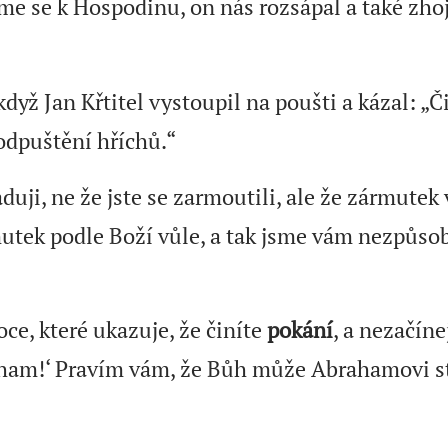
me se k Hospodinu, on nás rozsápal a také zhojí
když Jan Křtitel vystoupil na poušti a kázal: „
 odpuštění hříchů.“
duji, ne že jste se zarmoutili, ale že zármutek 
mutek podle Boží vůle, a tak jsme vám nezpůso
ce, které ukazuje, že činíte
pokání
, a nezačínej
aham!‘ Pravím vám, že Bůh může Abrahamovi stv