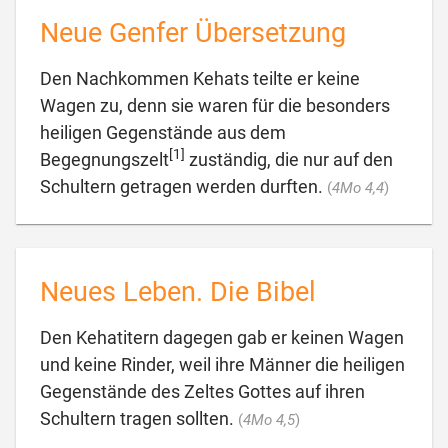
Neue Genfer Übersetzung
Den Nachkommen Kehats teilte er keine
Wagen zu, denn sie waren für die besonders
heiligen Gegenstände aus dem
[1]
Begegnungszelt
zuständig, die nur auf den

Schultern getragen werden durften.
(
4Mo 4,4
)
Neues Leben. Die Bibel
Den Kehatitern dagegen gab er keinen Wagen
und keine Rinder, weil ihre Männer die heiligen
Gegenstände des Zeltes Gottes auf ihren

Schultern tragen sollten.
(
4Mo 4,5
)