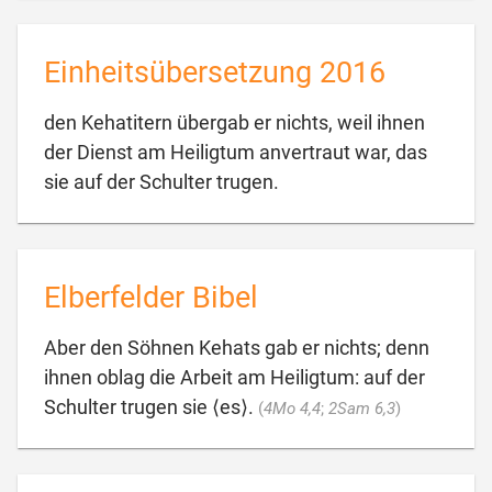
Einheitsübersetzung 2016
den Kehatitern übergab er nichts, weil ihnen
der Dienst am Heiligtum anvertraut war, das

sie auf der Schulter trugen.
Elberfelder Bibel
Aber den Söhnen Kehats gab er nichts; denn
ihnen oblag die Arbeit am Heiligtum: auf der

Schulter trugen sie ⟨es⟩.
(
4Mo 4,4
;
2Sam 6,3
)