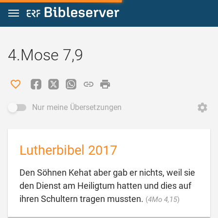
Zum Inhalt springen
4.Mose 7,9
Nur meine Übersetzungen
Lutherbibel 2017
Den Söhnen Kehat aber gab er nichts, weil sie
den Dienst am Heiligtum hatten und dies auf

ihren Schultern tragen mussten.
(
4Mo 4,15
)