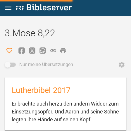
Zum Inhalt springen
3.Mose 8,22
Nur meine Übersetzungen
Lutherbibel 2017
Er brachte auch herzu den andern Widder zum
Einsetzungsopfer. Und Aaron und seine Söhne

legten ihre Hände auf seinen Kopf.