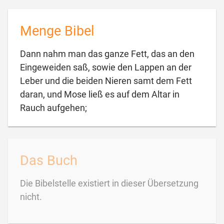
Menge Bibel
Dann nahm man das ganze Fett, das an den
Eingeweiden saß, sowie den Lappen an der
Leber und die beiden Nieren samt dem Fett
daran, und Mose ließ es auf dem Altar in

Rauch aufgehen;
Das Buch
Die Bibelstelle existiert in dieser Übersetzung
nicht.