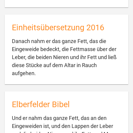
Einheitsübersetzung 2016
Danach nahm er das ganze Fett, das die
Eingeweide bedeckt, die Fettmasse über der
Leber, die beiden Nieren und ihr Fett und ließ
diese Stücke auf dem Altar in Rauch

aufgehen.
Elberfelder Bibel
Und er nahm das ganze Fett, das an den
Eingeweiden ist, und den Lappen der Leber