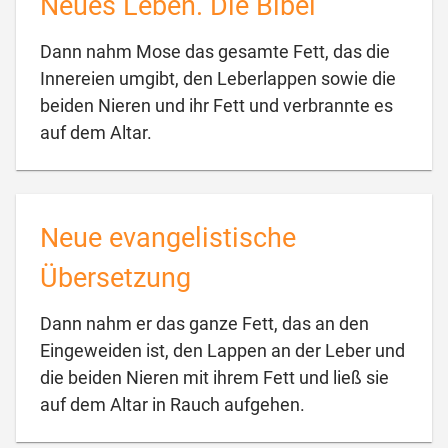
Neues Leben. Die Bibel
Dann nahm Mose das gesamte Fett, das die
Innereien umgibt, den Leberlappen sowie die
beiden Nieren und ihr Fett und verbrannte es

auf dem Altar.
Neue evangelistische
Übersetzung
Dann nahm er das ganze Fett, das an den
Eingeweiden ist, den Lappen an der Leber und
die beiden Nieren mit ihrem Fett und ließ sie

auf dem Altar in Rauch aufgehen.