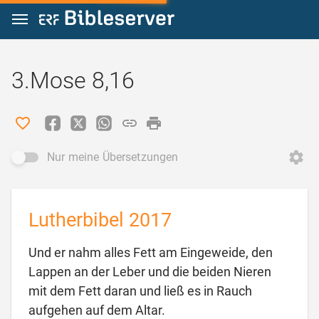
Zum Inhalt springen
3.Mose 8,16
Nur meine Übersetzungen
Lutherbibel 2017
Und er nahm alles Fett am Eingeweide, den
Lappen an der Leber und die beiden Nieren
mit dem Fett daran und ließ es in Rauch

aufgehen auf dem Altar.