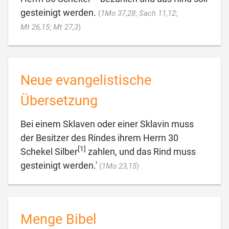
gesteinigt werden.
(
1Mo 37,28
;
Sach 11,12
;

Mt 26,15
;
Mt 27,3
)
Neue evangelistische
Übersetzung
Bei einem Sklaven oder einer Sklavin muss
der Besitzer des Rindes ihrem Herrn 30
[1]
Schekel Silber
zahlen, und das Rind muss

gesteinigt werden.'
(
1Mo 23,15
)
Menge Bibel