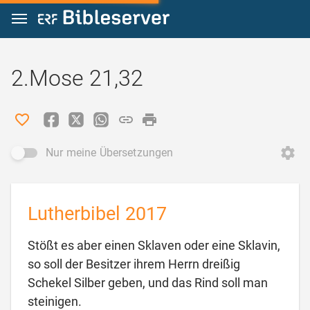
Zum Inhalt springen
2.Mose 21,32
Nur meine Übersetzungen
Lutherbibel 2017
Stößt es aber einen Sklaven oder eine Sklavin,
so soll der Besitzer ihrem Herrn dreißig
Schekel Silber geben, und das Rind soll man

steinigen.