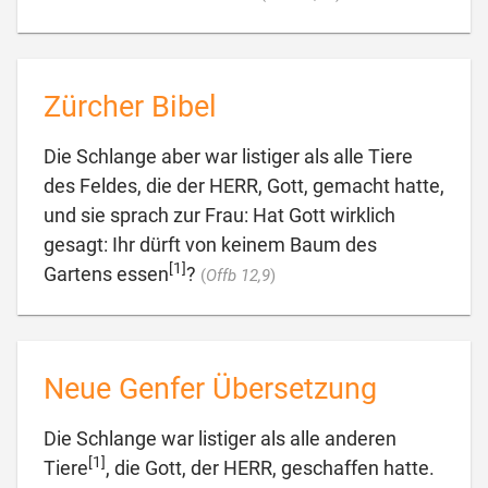
Zürcher Bibel
Die Schlange aber war listiger als alle Tiere
des Feldes, die der HERR, Gott, gemacht hatte,
und sie sprach zur Frau: Hat Gott wirklich
gesagt: Ihr dürft von keinem Baum des
[1]

Gartens essen
?
(
Offb 12,9
)
Neue Genfer Übersetzung
Die Schlange war listiger als alle anderen
[1]
Tiere
, die Gott, der HERR, geschaffen hatte.