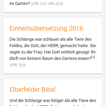

im Garten?
(
Offb 12,9
;
Offb 20,2
)
Einheitsübersetzung 2016
Die Schlange war schlauer als alle Tiere des
Feldes, die Gott, der HERR, gemacht hatte. Sie
sagte zu der Frau: Hat Gott wirklich gesagt: Ihr
[1]
dürft von keinem Baum des Gartens essen?

(
Offb 12,9
)
Elberfelder Bibel
Und die Schlange war listiger als alle Tiere des