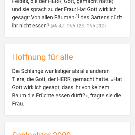
Feldes, die der HERR, Gott, gemacht hatte;
und sie sprach zu der Frau: Hat Gott wirklich
[1]
gesagt: Von allen Bäumen
des Gartens dürft

ihr nicht essen?
(
Mt 4,3
;
Offb 12,9
;
Offb 20,2
)
Hoffnung für alle
Die Schlange war listiger als alle anderen
Tiere, die Gott, der HERR, gemacht hatte. »Hat
Gott wirklich gesagt, dass ihr von keinem
Baum die Früchte essen dürft?«, fragte sie die

Frau.