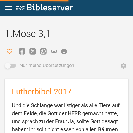
Zum Inhalt springen
1.Mose 3,1
Nur meine Übersetzungen
Lutherbibel 2017
Und die Schlange war listiger als alle Tiere auf
dem Felde, die Gott der HERR gemacht hatte,
und sprach zu der Frau: Ja, sollte Gott gesagt
haben: Ihr sollt nicht essen von allen Bäumen