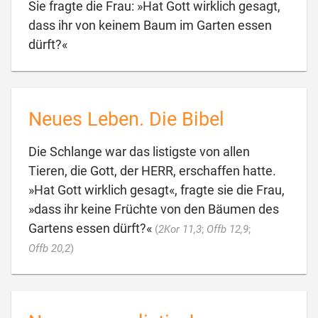
Sie fragte die Frau: »Hat Gott wirklich gesagt,
dass ihr von keinem Baum im Garten essen

dürft?«
Neues Leben. Die Bibel
Die Schlange war das listigste von allen
Tieren, die Gott, der HERR, erschaffen hatte.
»Hat Gott wirklich gesagt«, fragte sie die Frau,
»dass ihr keine Früchte von den Bäumen des
Gartens essen dürft?«
(
2Kor 11,3
;
Offb 12,9
;

Offb 20,2
)