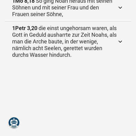
1Mo 8,18
So ging Noah heraus mit seinen
Söhnen und mit seiner Frau und den
Frauen seiner Söhne,
1Petr 3,20
die einst ungehorsam waren, als
Gott in Geduld ausharrte zur Zeit Noahs, als
man die Arche baute, in der wenige,
nämlich acht Seelen, gerettet wurden
durchs Wasser hindurch.