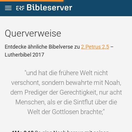
Zum Inhalt springen
Querverweise
Entdecke ähnliche Bibelverse zu
2.Petrus 2,5
–
Lutherbibel 2017
"und hat die frühere Welt nicht
verschont, sondern bewahrte mit Noah,
dem Prediger der Gerechtigkeit, nur acht
Menschen, als er die Sintflut über die
Welt der Gottlosen brachte;"