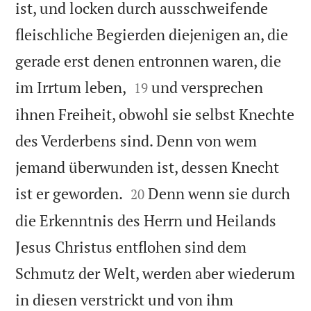
ist, und locken durch ausschweifende
fleischliche Begierden diejenigen an, die
gerade erst denen entronnen waren, die


im Irrtum leben,
und versprechen
19
ihnen Freiheit, obwohl sie selbst Knechte
des Verderbens sind. Denn von wem
jemand überwunden ist, dessen Knecht


ist er geworden.
Denn wenn sie durch
20
die Erkenntnis des Herrn und Heilands
Jesus Christus entflohen sind dem
Schmutz der Welt, werden aber wiederum
in diesen verstrickt und von ihm