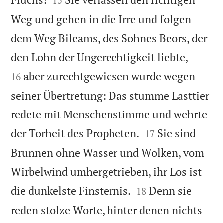
15
Weg und gehen in die Irre und folgen
dem Weg Bileams, des Sohnes Beors, der


den Lohn der Ungerechtigkeit liebte,
aber zurechtgewiesen wurde wegen
16
seiner Übertretung: Das stumme Lasttier
redete mit Menschenstimme und wehrte


der Torheit des Propheten.
Sie sind
17
Brunnen ohne Wasser und Wolken, vom
Wirbelwind umhergetrieben, ihr Los ist


die dunkelste Finsternis.
Denn sie
18
reden stolze Worte, hinter denen nichts