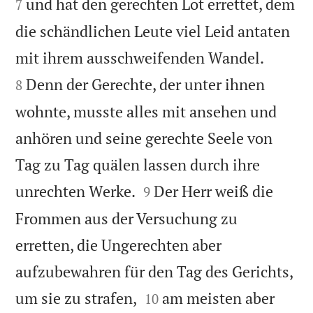
und hat den gerechten Lot errettet, dem
7
die schändlichen Leute viel Leid antaten


mit ihrem ausschweifenden Wandel.
Denn der Gerechte, der unter ihnen
8
wohnte, musste alles mit ansehen und
anhören und seine gerechte Seele von
Tag zu Tag quälen lassen durch ihre


unrechten Werke.
Der Herr weiß die
9
Frommen aus der Versuchung zu
erretten, die Ungerechten aber
aufzubewahren für den Tag des Gerichts,


um sie zu strafen,
am meisten aber
10