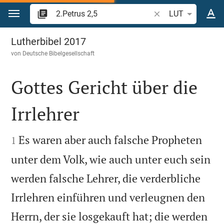
Zum Inhalt springen
Bibelstelle oder Beg
LUT
2.Petrus 2
Lutherbibel 2017
von
Deutsche Bibelgesellschaft
Gottes Gericht über die
Irrlehrer


Es waren aber auch falsche Propheten
1
unter dem Volk, wie auch unter euch sein
werden falsche Lehrer, die verderbliche
Irrlehren einführen und verleugnen den
Herrn, der sie losgekauft hat; die werden