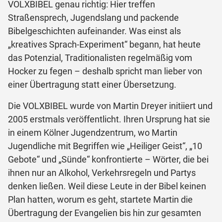
VOLXBIBEL genau richtig: Hier treffen
Straßensprech, Jugendslang und packende
Bibelgeschichten aufeinander. Was einst als
„kreatives Sprach-Experiment“ begann, hat heute
das Potenzial, Traditionalisten regelmäßig vom
Hocker zu fegen – deshalb spricht man lieber von
einer Übertragung statt einer Übersetzung.
Die VOLXBIBEL wurde von Martin Dreyer initiiert und
2005 erstmals veröffentlicht. Ihren Ursprung hat sie
in einem Kölner Jugendzentrum, wo Martin
Jugendliche mit Begriffen wie „Heiliger Geist“, „10
Gebote“ und „Sünde“ konfrontierte – Wörter, die bei
ihnen nur an Alkohol, Verkehrsregeln und Partys
denken ließen. Weil diese Leute in der Bibel keinen
Plan hatten, worum es geht, startete Martin die
Übertragung der Evangelien bis hin zur gesamten