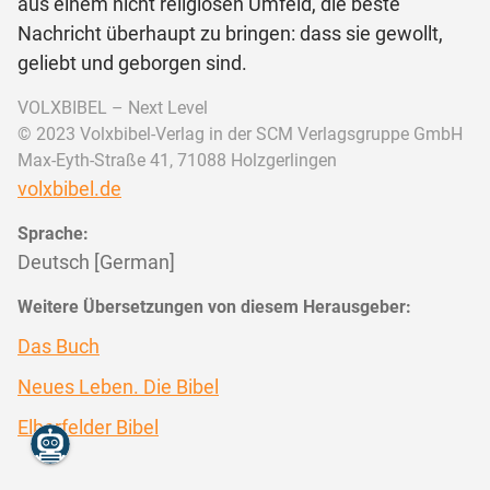
aus einem nicht religiösen Umfeld, die beste
Nachricht überhaupt zu bringen: dass sie gewollt,
geliebt und geborgen sind.
VOLXBIBEL – Next Level
© 2023 Volxbibel-Verlag in der SCM Verlagsgruppe GmbH
Max-Eyth-Straße 41, 71088 Holzgerlingen
volxbibel.de
Sprache:
Deutsch [German]
Weitere Übersetzungen von diesem Herausgeber:
Das Buch
Neues Leben. Die Bibel
Elberfelder Bibel