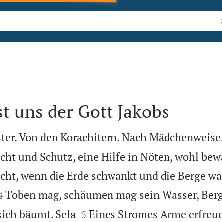
B
st uns der Gott Jakobs
ter. Von den Korachitern. Nach Mädchenweise.
ucht und Schutz, eine Hilfe in Nöten, wohl bew
icht, wenn die Erde schwankt und die Berge wa


Toben mag, schäumen mag sein Wasser, Ber
4


sich bäumt. Sela
Eines Stromes Arme erfreue
5