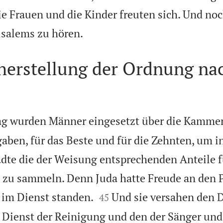
die Frauen und die Kinder freuten sich. Und no

usalems zu hören.
herstellung der Ordnung na
g wurden Männer eingesetzt über die Kammer
gaben, für das Beste und für die Zehnten, um i
ädte die der Weisung entsprechenden Anteile fü
n zu sammeln. Denn Juda hatte Freude an den 


e im Dienst standen.
Und sie versahen den D
45
 Dienst der Reinigung und den der Sänger und