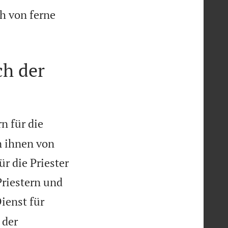
ch von ferne
ch der
n für die
n ihnen von
r die Priester
Priestern und
ienst für
 der