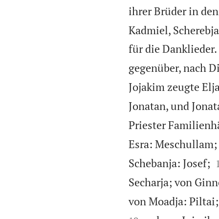
ihrer Brüder in de
Kadmiel, Scherebja
für die Danklieder.
gegenüber, nach D
Jojakim zeugte Elj
Jonatan, und Jonat
Priester Familienh
Esra: Meschullam;
Schebanja: Josef;
Secharja; von Gin
von Moadja: Piltai;