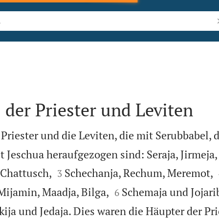
B
 der Priester und Leviten
 Priester und die Leviten, die mit Serubbabel,
t Jeschua heraufgezogen sind: Seraja, Jirmeja,


 Chattusch,
Schechanja, Rechum, Meremot,
3


Mijamin, Maadja, Bilga,
Schemaja und Jojarib
6
kija und Jedaja. Dies waren die Häupter der Pr