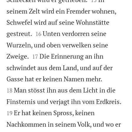
seinem Zelt wird ein Fremder wohnen,
Schwefel wird auf seine Wohnstätte


gestreut.
Unten verdorren seine
16
Wurzeln, und oben verwelken seine


Zweige.
Die Erinnerung an ihn
17
schwindet aus dem Land, und auf der


Gasse hat er keinen Namen mehr.
Man stösst ihn aus dem Licht in die
18


Finsternis und verjagt ihn vom Erdkreis.
Er hat keinen Spross, keinen
19
Nachkommen in seinem Volk, und wo er