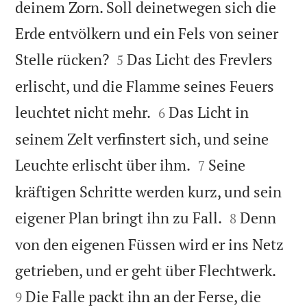
deinem Zorn. Soll deinetwegen sich die
Erde entvölkern und ein Fels von seiner


Stelle rücken?
Das Licht des Frevlers
5
erlischt, und die Flamme seines Feuers


leuchtet nicht mehr.
Das Licht in
6
seinem Zelt verfinstert sich, und seine


Leuchte erlischt über ihm.
Seine
7
kräftigen Schritte werden kurz, und sein


eigener Plan bringt ihn zu Fall.
Denn
8
von den eigenen Füssen wird er ins Netz


getrieben, und er geht über Flechtwerk.
Die Falle packt ihn an der Ferse, die
9