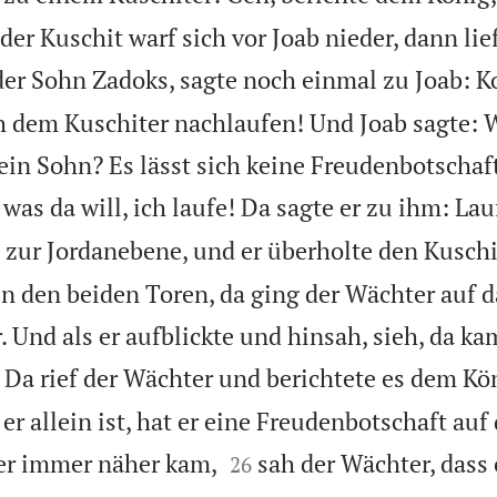
er Kuschit warf sich vor Joab nieder, dann lief
der Sohn Zadoks, sagte noch einmal zu Joab: 
ch dem Kuschiter nachlaufen! Und Joab sagte
ein Sohn? Es lässt sich keine Freudenbotschaft
as da will, ich laufe! Da sagte er zu ihm: Lauf
ur Jordanebene, und er überholte den Kuschi
n den beiden Toren, da ging der Wächter auf 
. Und als er aufblickte und hinsah, sieh, da k
Da rief der Wächter und berichtete es dem Kö
r allein ist, hat er eine Freudenbotschaft auf


er immer näher kam,
sah der Wächter, dass 
26